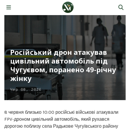
Російський дрон атакував
цивільний автомобіль під
Чугуєвом, поранено 49-річну
жінку
Чер 08, 2026
8 червня близько 10:00 російські військові атакували
FPV-дроном цивільний автомобіль, який рухався
дорогою поблизу села Радькове Чугуївського району