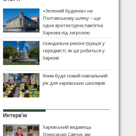
«Зелений будинок» на
Полтавському шляху – ще
одна архітектурна пам’ятка
Харкова під загрозою
Скандальна реконструкція у
середмісті: як це робиться у
Харкові
Яким буде новий навчальний
рік для харківських школярів
Интерв’ю
Харківський видавець
Олександр Савчук: ми