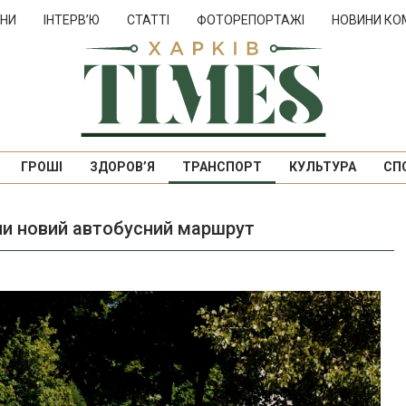
НИ
ІНТЕРВ’Ю
СТАТТІ
ФОТОРЕПОРТАЖІ
НОВИНИ КО
ГРОШІ
ЗДОРОВ’Я
ТРАНСПОРТ
КУЛЬТУРА
СП
ли новий автобусний маршрут