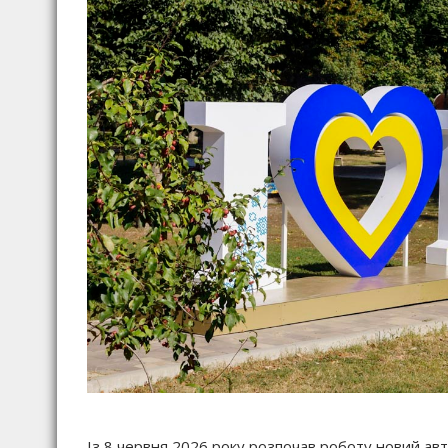
Із 8 червня 2026 року розпочав роботу новий авт