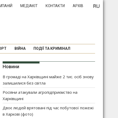
МПАНІЙ
МЕДІАКІТ
КОНТАКТИ
АРХІВ
ОРТ
ВІЙНА
ПОДІЇ ТА КРИМІНАЛ
Новини
В громаді на Харківщині майже 2 тис. осіб знову
залишилися без світла
Росіяни атакували агропідприємство на
Харківщині
Двоє людей врятовані під час побутової пожежі
в Харкові (фото)