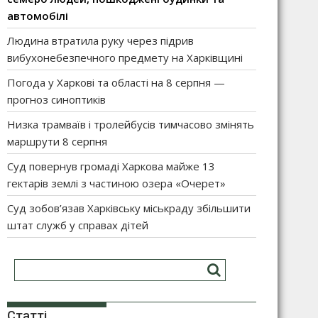
автомобілі
Людина втратила руку через підрив
вибухонебезпечного предмету на Харківщині
Погода у Харкові та області на 8 серпня —
прогноз синоптиків
Низка трамваїв і тролейбусів тимчасово змінять
маршрути 8 серпня
Суд повернув громаді Харкова майже 13
гектарів землі з частиною озера «Очерет»
Суд зобов’язав Харківську міськраду збільшити
штат служб у справах дітей
Статті