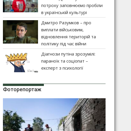
потроху заповнюємо пробіли
в українській культурі
Дмитро Разумков – про
виплати військовим,
відновлення територій та
політику під час війни
Діагнози путіна зрозумілі:
параноїк та соціопат –
експерт з психології
Фоторепортаж