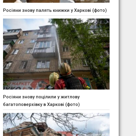
Росіяни знову палять книжки у Харкові (фото)
Росіяни знову поцілили у житлову
багатоповерхівку в Харкові (фото)