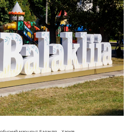
обусний маршрут Балаклія – Харків.