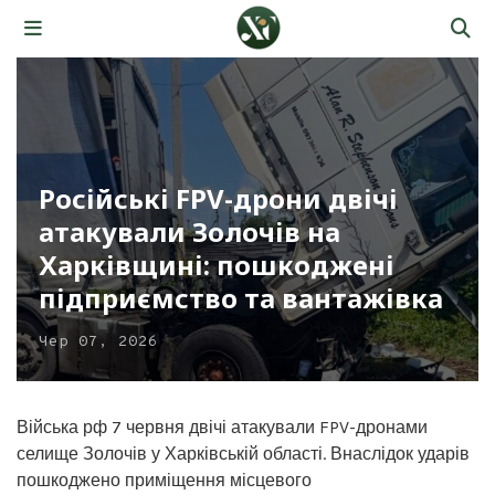
Російські FPV-дрони двічі
атакували Золочів на
Харківщині: пошкоджені
підприємство та вантажівка
Чер 07, 2026
Війська рф 7 червня двічі атакували FPV-дронами
селище Золочів у Харківській області. Внаслідок ударів
пошкоджено приміщення місцевого