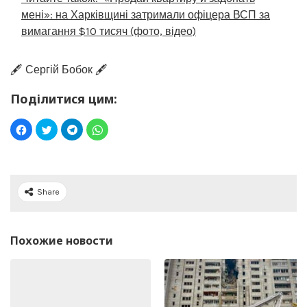
мені»: на Харківщині затримали офіцера ВСП за
вимагання $10 тисяч (фото, відео)
🖋️ Сергій Бобок 🖋️
Поділитися цим:
Share
Похожие новости