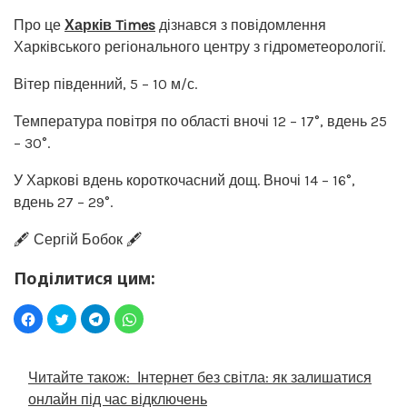
Про це
Харків Times
дізнався з повідомлення
Харківського регіонального центру з гідрометеорології.
Вітер південний, 5 – 10 м/с.
Температура повітря по області вночі 12 – 17°, вдень 25
– 30°.
У Харкові вдень короткочасний дощ. Вночі 14 – 16°,
вдень 27 – 29°.
🖋️ Сергій Бобок 🖋️
Поділитися цим:
Читайте також:
Інтернет без світла: як залишатися
онлайн під час відключень