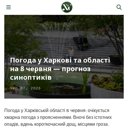
Погода у Харкові та області
на 8 червня — прогноз
синоптиків
Чер 07, 2026
Погода у Харківській області 8 червня: очікується
хмарна погода з проясненнями. Вночі без істотних
опадів, вдень короткочасний дощ, місцями гроза.