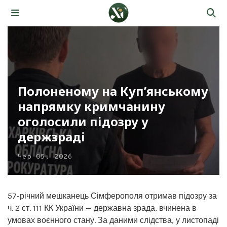
Полоненому на Куп’янському
напрямку кримчанину
оголосили підозру у
держзраді
Чер 05, 2026
57-річний мешканець Сімферополя отримав підозру за
ч. 2 ст. 111 КК України — державна зрада, вчинена в
умовах воєнного стану. За даними слідства, у листопаді