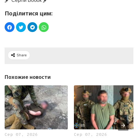
🖋️ Сергій Бобок 🖋️
Поділитися цим:
Share
Похожие новости
Сер 07, 2026
Сер 07, 2026