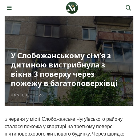
У Слобожанському сім’я з
дитиною вистрибнула з
вікна 3 поверху через
пожежу в багатоповерхівці
Чер 03, 2026
3 червня у місті Слобожанське Чугуївського району
сталася пожежа у квартирі на третьому поверсі
п’ятиповерхового житлового будинку. Через швидке