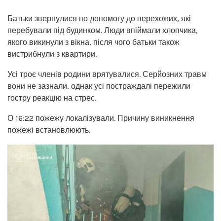
Батьки звернулися по допомогу до перехожих, які
перебували під будинком. Люди впіймали хлопчика,
якого викинули з вікна, після чого батьки також
вистрибнули з квартири.
Усі троє членів родини врятувалися. Серйозних травм
вони не зазнали, однак усі постраждалі пережили
гостру реакцію на стрес.
О 16:22 пожежу локалізували. Причину виникнення
пожежі встановлюють.