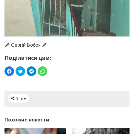
🖋️ Сергій Бобок 🖋️
Поділитися цим:
Share
Похожие новости