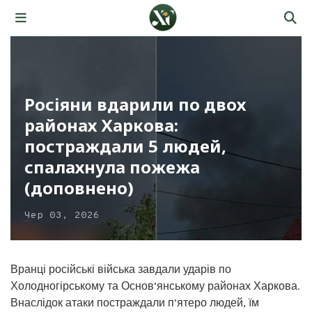
Росіяни вдарили по двох
районах Харкова:
постраждали 5 людей,
спалахнула пожежа
(доповнено)
Чер 03, 2026
Вранці російські війська завдали ударів по
Холодногірському та Основ’янському районах Харкова.
Внаслідок атаки постраждали п’ятеро людей, їм