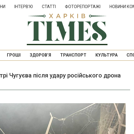
НИ
ІНТЕРВ’Ю
СТАТТІ
ФОТОРЕПОРТАЖІ
НОВИНИ КО
ГРОШІ
ЗДОРОВ’Я
ТРАНСПОРТ
КУЛЬТУРА
СП
рі Чугуєва після удару російського дрона