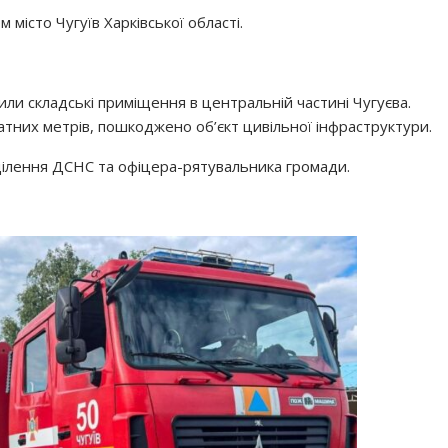
 місто Чугуїв Харківської області.
или складські приміщення в центральній частині Чугуєва.
атних метрів, пошкоджено об’єкт цивільної інфраструктури.
дділення ДСНС та офіцера-рятувальника громади.