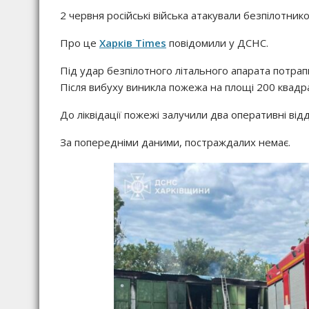
2 червня російські війська атакували безпілотником
Про це
Харків Times
повідомили у ДСНС.
Під удар безпілотного літального апарата потрап
Після вибуху виникла пожежа на площі 200 квадр
До ліквідації пожежі залучили два оперативні ві
За попередніми даними, постраждалих немає.