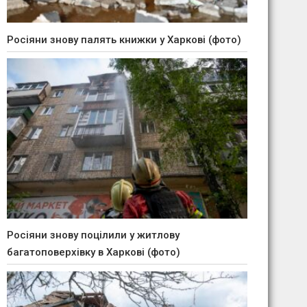
Росіяни знову палять книжки у Харкові (фото)
Росіяни знову поцілили у житлову
багатоповерхівку в Харкові (фото)