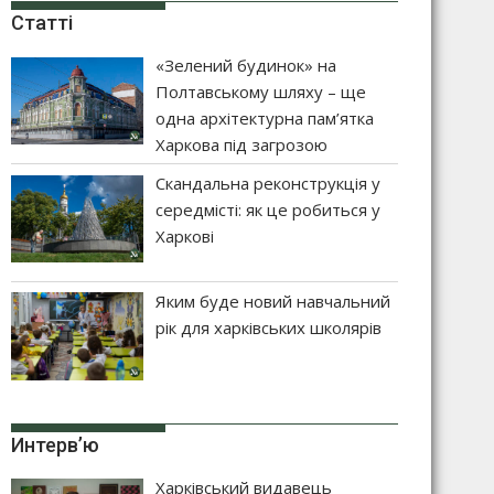
Статті
«Зелений будинок» на
Полтавському шляху – ще
одна архітектурна пам’ятка
Харкова під загрозою
Скандальна реконструкція у
середмісті: як це робиться у
Харкові
Яким буде новий навчальний
рік для харківських школярів
Интерв’ю
Харківський видавець