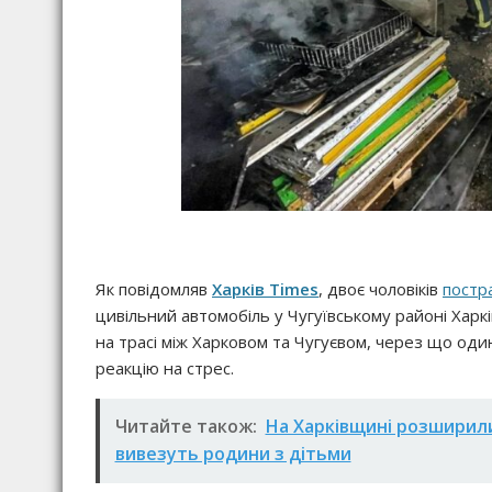
Як повідомляв
Харків Times
, двоє чоловіків
постр
цивільний автомобіль у Чугуївському районі Харк
на трасі між Харковом та Чугуєвом, через що оди
реакцію на стрес.
Читайте також:
На Харківщині розширили 
вивезуть родини з дітьми