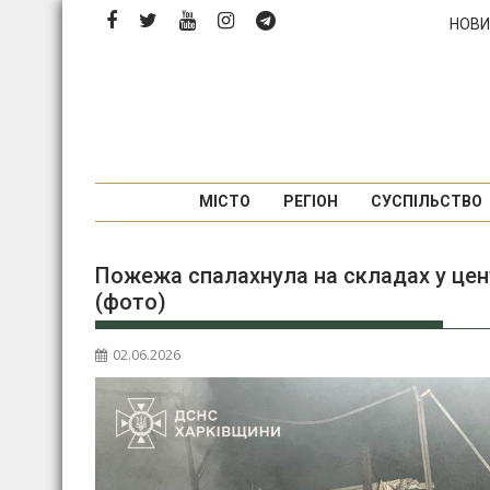
Перейти
НОВИ
до
вмісту
МІСТО
РЕГІОН
СУСПІЛЬСТВО
Пожежа спалахнула на складах у цент
(фото)
02.06.2026