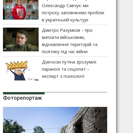
Олександр Савчук: ми
потроху заповнюємо пробіли
в українській культурі
Дмитро Разумков – про
виплати військовим,
відновлення територій та
політику під час війни
Діагнози путіна зрозумілі:
параноїк та соціопат –
експерт з психології
Фоторепортаж