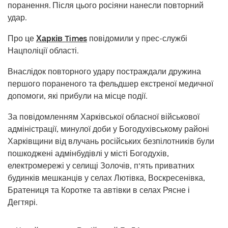
поранення. Після цього росіяни нанесли повторний
удар.
Про це
Харків Times
повідомили у прес-службі
Нацполіції області.
Внаслідок повторного удару постраждали дружина
першого пораненого та фельдшер екстреної медичної
допомоги, які прибули на місце події.
За повідомленням Харківської обласної військової
адміністрації, минулої доби у Богодухівському районі
Харківщини від влучань російських безпілотників були
пошкоджені адмінбудівлі у місті Богодухів,
електромережі у селищі Золочів, п’ять приватних
будинків мешканців у селах Лютівка, Воскресенівка,
Братениця та Коротке та автівки в селах Рясне і
Дегтярі.