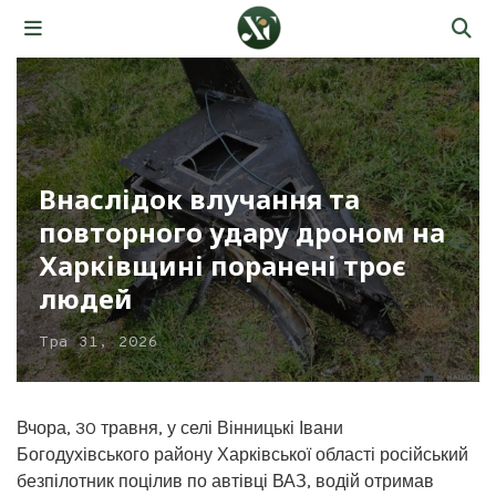
Внаслідок влучання та
повторного удару дроном на
Харківщині поранені троє
людей
Тра 31, 2026
Вчора, 30 травня, у селі Вінницькі Івани
Богодухівського району Харківської області російський
безпілотник поцілив по автівці ВАЗ, водій отримав