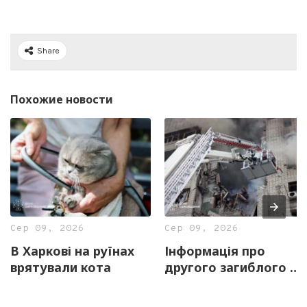
Share
Похожие новости
Сер 09, 2026
Сер 09, 2026
В Харкові на руїнах
Інформація про
врятували кота
другого загиблого у
Харкові не
підтвердилася –