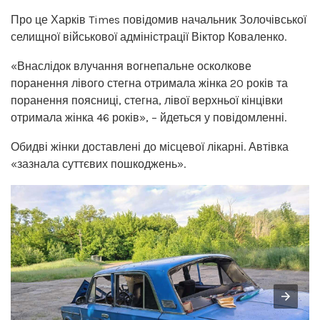
Про це Харків Times повідомив начальник Золочівської
селищної військової адміністрації Віктор Коваленко.
«Внаслідок влучання вогнепальне осколкове
поранення лівого стегна отримала жінка 20 років та
поранення поясниці, стегна, лівої верхньої кінцівки
отримала жінка 46 років», – йдеться у повідомленні.
Обидві жінки доставлені до місцевої лікарні. Автівка
«зазнала суттєвих пошкоджень».