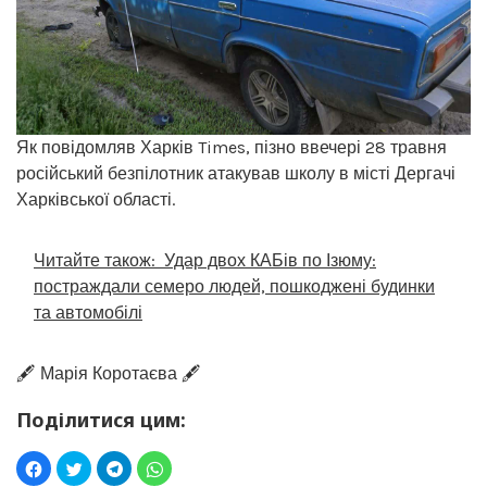
Як повідомляв Харків Times, пізно ввечері 28 травня
російський безпілотник атакував школу в місті Дергачі
Харківської області.
Читайте також:
Удар двох КАБів по Ізюму:
постраждали семеро людей, пошкоджені будинки
та автомобілі
🖋️ Марія Коротаєва 🖋️
Поділитися цим: