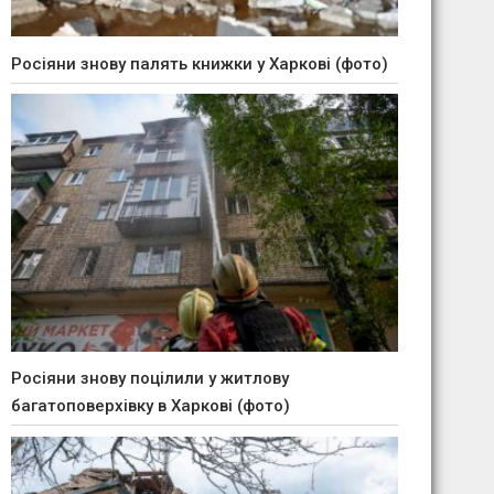
Росіяни знову палять книжки у Харкові (фото)
Росіяни знову поцілили у житлову
багатоповерхівку в Харкові (фото)