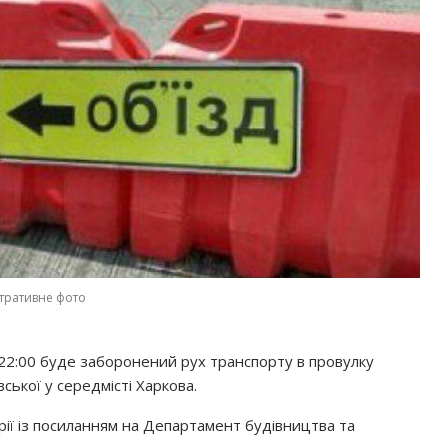
тративне фото
о 22:00 буде заборонений рух транспорту в провулку
ської у середмісті Харкова.
рії із посиланням на Департамент будівництва та