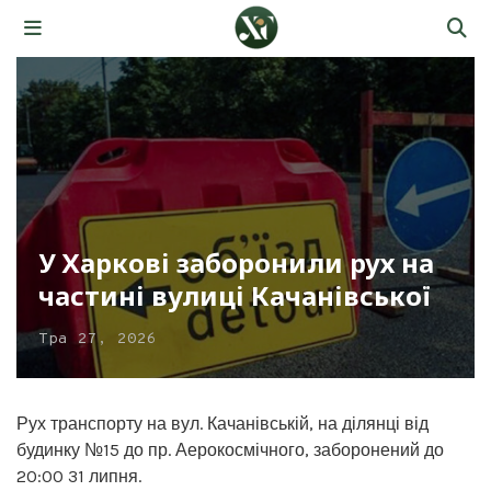
У Харкові заборонили рух на
частині вулиці Качанівської
Тра 27, 2026
Рух транспорту на вул. Качанівській, на ділянці від
будинку №15 до пр. Аерокосмічного, заборонений до
20:00 31 липня.