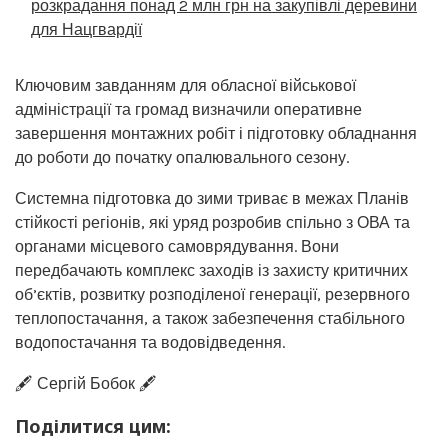
розкрадання понад 2 млн грн на закупівлі деревини
для Нацгвардії
Ключовим завданням для обласної військової
адміністрації та громад визначили оперативне
завершення монтажних робіт і підготовку обладнання
до роботи до початку опалювального сезону.
Системна підготовка до зими триває в межах Планів
стійкості регіонів, які уряд розробив спільно з ОВА та
органами місцевого самоврядування. Вони
передбачають комплекс заходів із захисту критичних
об’єктів, розвитку розподіленої генерації, резервного
теплопостачання, а також забезпечення стабільного
водопостачання та водовідведення.
🖋️ Сергій Бобок 🖋️
Поділитися цим: