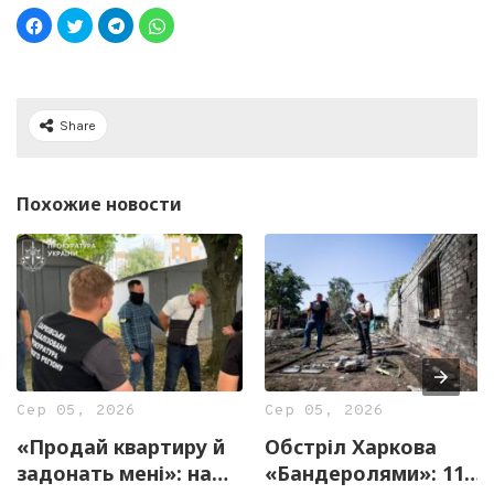
Share
Похожие новости
Сер 05, 2026
Сер 05, 2026
«Продай квартиру й
Обстріл Харкова
задонать мені»: на
«Бандеролями»: 11