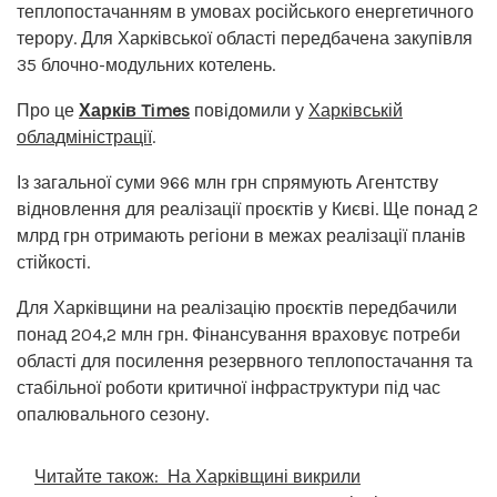
теплопостачанням в умовах російського енергетичного
терору. Для Харківської області передбачена закупівля
35 блочно-модульних котелень.
Про це
Харків Times
повідомили у
Харківській
обладміністрації
.
Із загальної суми 966 млн грн спрямують Агентству
відновлення для реалізації проєктів у Києві. Ще понад 2
млрд грн отримають регіони в межах реалізації планів
стійкості.
Для Харківщини на реалізацію проєктів передбачили
понад 204,2 млн грн. Фінансування враховує потреби
області для посилення резервного теплопостачання та
стабільної роботи критичної інфраструктури під час
опалювального сезону.
Читайте також:
На Харківщині викрили