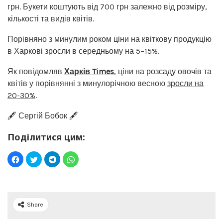
грн. Букети коштують від 700 грн залежно від розміру,
кількості та видів квітів.
Порівняно з минулим роком ціни на квіткову продукцію
в Харкові зросли в середньому на 5–15%.
Як повідомляв
Харків Times
, ціни на розсаду овочів та
квітів у порівнянні з минулорічною весною
зросли на
20-30%
.
🖋️ Сергій Бобок 🖋️
Поділитися цим:
Share