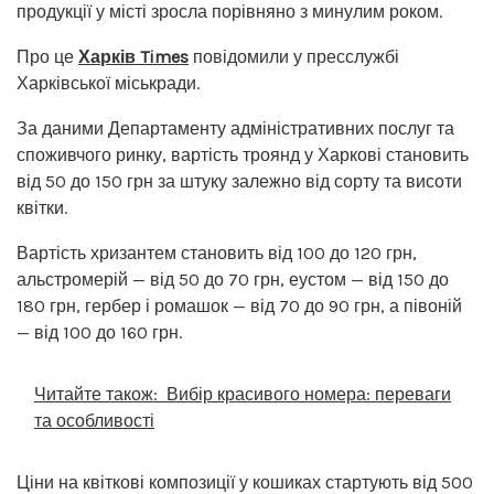
продукції у місті зросла порівняно з минулим роком.
Про це
Харків Times
повідомили у пресслужбі
Харківської міськради.
За даними Департаменту адміністративних послуг та
споживчого ринку, вартість троянд у Харкові становить
від 50 до 150 грн за штуку залежно від сорту та висоти
квітки.
Вартість хризантем становить від 100 до 120 грн,
альстромерій — від 50 до 70 грн, еустом — від 150 до
180 грн, гербер і ромашок — від 70 до 90 грн, а півоній
— від 100 до 160 грн.
Читайте також:
Вибір красивого номера: переваги
та особливості
Ціни на квіткові композиції у кошиках стартують від 500