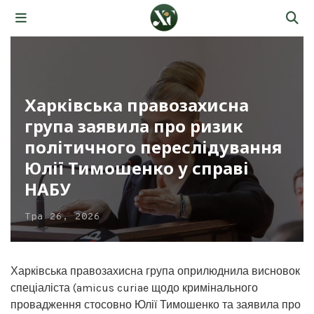
Харківська правозахисна
група заявила про ризик
політичного переслідування
Юлії Тимошенко у справі
НАБУ
Тра 26, 2026
Харківська правозахисна група оприлюднила висновок
спеціаліста (amicus curiae щодо кримінального
провадження стосовно Юлії Тимошенко та заявила про