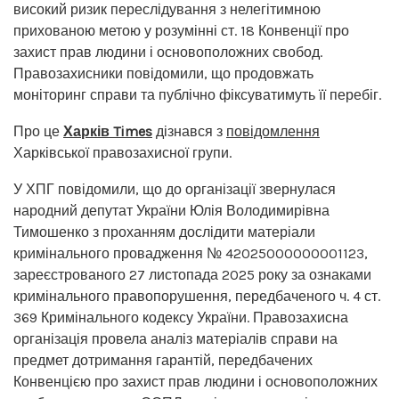
високий ризик переслідування з нелегітимною
прихованою метою у розумінні ст. 18 Конвенції про
захист прав людини і основоположних свобод.
Правозахисники повідомили, що продовжать
моніторинг справи та публічно фіксуватимуть її перебіг.
Про це
Харків Times
дізнався з
повідомлення
Харківської правозахисної групи.
У ХПГ повідомили, що до організації звернулася
народний депутат України Юлія Володимирівна
Тимошенко з проханням дослідити матеріали
кримінального провадження № 42025000000001123,
зареєстрованого 27 листопада 2025 року за ознаками
кримінального правопорушення, передбаченого ч. 4 ст.
369 Кримінального кодексу України. Правозахисна
організація провела аналіз матеріалів справи на
предмет дотримання гарантій, передбачених
Конвенцією про захист прав людини і основоположних