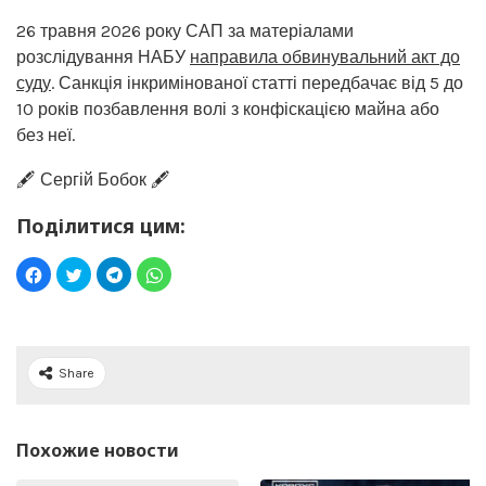
26 травня 2026 року САП за матеріалами
розслідування НАБУ
направила обвинувальний акт до
суду
. Санкція інкримінованої статті передбачає від 5 до
10 років позбавлення волі з конфіскацією майна або
без неї.
🖋️ Сергій Бобок 🖋️
Поділитися цим:
Share
Похожие новости