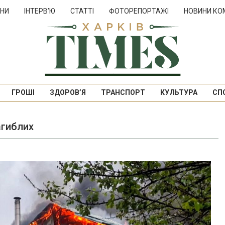
НИ
ІНТЕРВ’Ю
СТАТТІ
ФОТОРЕПОРТАЖІ
НОВИНИ КО
ГРОШІ
ЗДОРОВ’Я
ТРАНСПОРТ
КУЛЬТУРА
СП
агиблих