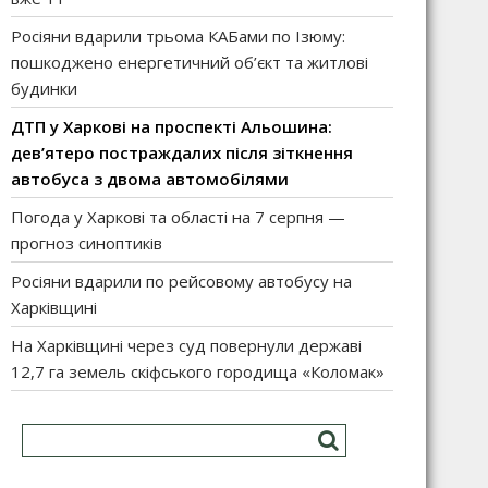
Росіяни вдарили трьома КАБами по Ізюму:
пошкоджено енергетичний об’єкт та житлові
будинки
ДТП у Харкові на проспекті Альошина:
дев’ятеро постраждалих після зіткнення
автобуса з двома автомобілями
Погода у Харкові та області на 7 серпня —
прогноз синоптиків
Росіяни вдарили по рейсовому автобусу на
Харківщині
На Харківщині через суд повернули державі
12,7 га земель скіфського городища «Коломак»