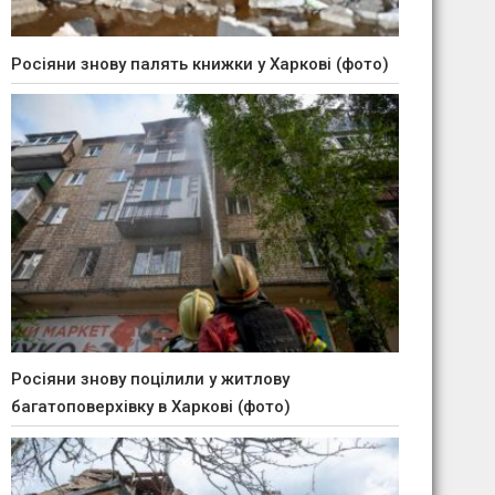
Росіяни знову палять книжки у Харкові (фото)
Росіяни знову поцілили у житлову
багатоповерхівку в Харкові (фото)