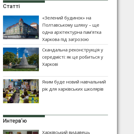
Статті
«Зелений будинок» на
Полтавському шляху – ще
одна архітектурна пам’ятка
Харкова під загрозою
Скандальна реконструкція у
середмісті: як це робиться у
Харкові
Яким буде новий навчальний
рік для харківських школярів
Интерв’ю
Харківський видавець