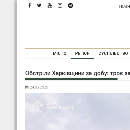
Перейти
НОВИ
до
вмісту
МІСТО
РЕГІОН
СУСПІЛЬСТВО
Обстріли Харківщини за добу: троє з
24.05.2026