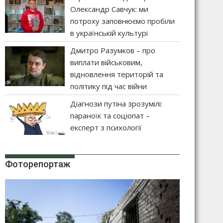
Олександр Савчук: ми
потроху заповнюємо пробіли
в українській культурі
Дмитро Разумков – про
виплати військовим,
відновлення територій та
політику під час війни
Діагнози путіна зрозумілі:
параноїк та соціопат –
експерт з психології
Фоторепортаж