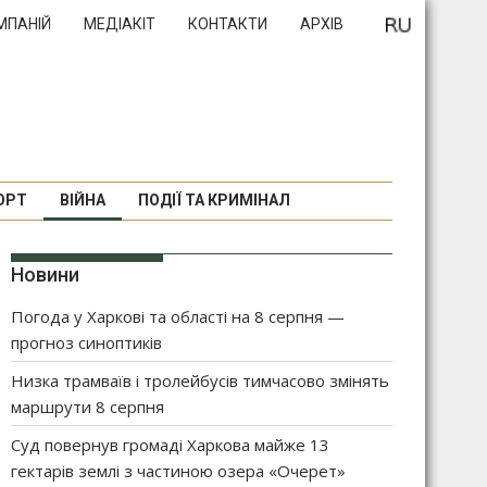
МПАНІЙ
МЕДІАКІТ
КОНТАКТИ
АРХІВ
ОРТ
ВІЙНА
ПОДІЇ ТА КРИМІНАЛ
Новини
Погода у Харкові та області на 8 серпня —
прогноз синоптиків
Низка трамваїв і тролейбусів тимчасово змінять
маршрути 8 серпня
Суд повернув громаді Харкова майже 13
гектарів землі з частиною озера «Очерет»