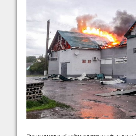
Протягом минулої доби ворожих ударів зазнали 20 