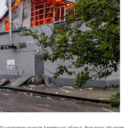
населених пунктів Харківської області. Внаслідок обстрілів