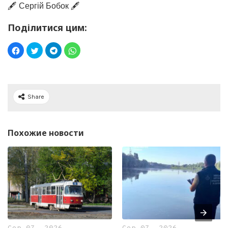
🖋️ Сергій Бобок 🖋️
Поділитися цим:
Share
Похожие новости