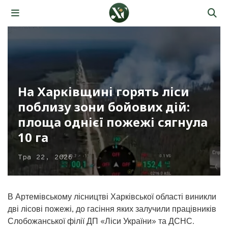
На Харківщині горять ліси
поблизу зони бойових дій:
площа однієї пожежі сягнула
10 га
Тра 22, 2026
В Артемівському лісництві Харківської області виникли
дві лісові пожежі, до гасіння яких залучили працівників
Слобожанської філії ДП «Ліси України» та ДСНС.