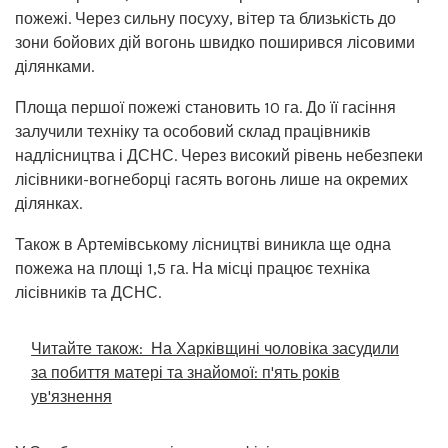
пожежі. Через сильну посуху, вітер та близькість до
зони бойових дій вогонь швидко поширився лісовими
ділянками.
Площа першої пожежі становить 10 га. До її гасіння
залучили техніку та особовий склад працівників
надлісництва і ДСНС. Через високий рівень небезпеки
лісівники-вогнеборці гасять вогонь лише на окремих
ділянках.
Також в Артемівському лісництві виникла ще одна
пожежа на площі 1,5 га. На місці працює техніка
лісівників та ДСНС.
Читайте також:
На Харківщині чоловіка засудили
за побиття матері та знайомої: п'ять років
ув'язнення