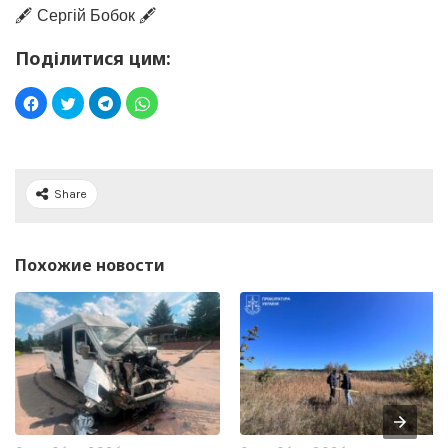
🖋️ Сергій Бобок 🖋️
Поділитися цим:
Share
Похожие новости