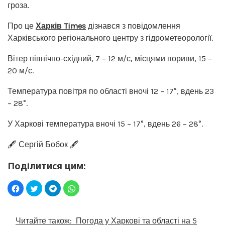
гроза.
Про це
Харків Times
дізнався з повідомлення
Харківського регіонального центру з гідрометеорології.
Вітер північно-східний, 7 – 12 м/с, місцями пориви, 15 –
20 м/с.
Температура повітря по області вночі 12 – 17°, вдень 23
– 28°.
У Харкові температура вночі 15 – 17°, вдень 26 – 28°.
🖋️ Сергій Бобок 🖋️
Поділитися цим:
Читайте також:
Погода у Харкові та області на 5