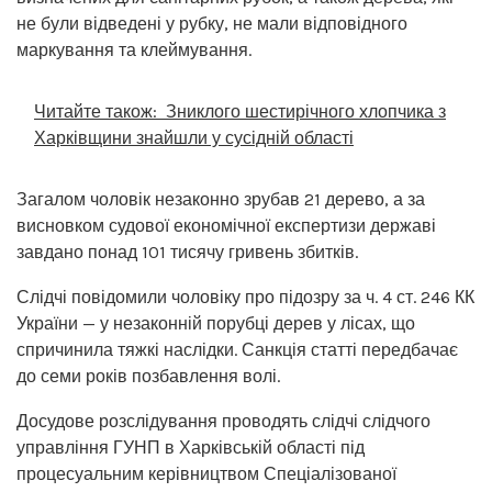
не були відведені у рубку, не мали відповідного
маркування та клеймування.
Читайте також:
Зниклого шестирічного хлопчика з
Харківщини знайшли у сусідній області
Загалом чоловік незаконно зрубав 21 дерево, а за
висновком судової економічної експертизи державі
завдано понад 101 тисячу гривень збитків.
Слідчі повідомили чоловіку про підозру за ч. 4 ст. 246 КК
України — у незаконній порубці дерев у лісах, що
спричинила тяжкі наслідки. Санкція статті передбачає
до семи років позбавлення волі.
Досудове розслідування проводять слідчі слідчого
управління ГУНП в Харківській області під
процесуальним керівництвом Спеціалізованої