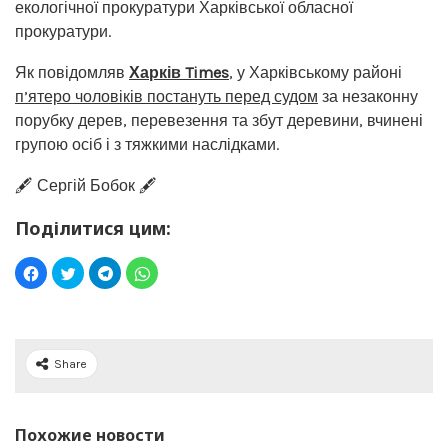
екологічної прокуратури Харківської обласної
прокуратури.
Як повідомляв
Харків Times
, у Харківському районі
п’ятеро чоловіків постануть перед судом
за незаконну
порубку дерев, перевезення та збут деревини, вчинені
групою осіб і з тяжкими наслідками.
🖋️ Сергій Бобок 🖋️
Поділитися цим:
Share
Похожие новости