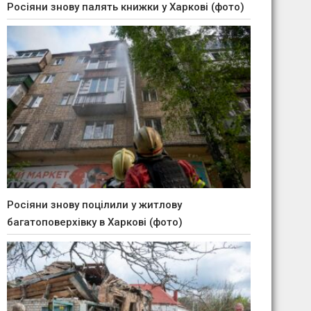
Росіяни знову палять книжки у Харкові (фото)
Росіяни знову поцілили у житлову
багатоповерхівку в Харкові (фото)