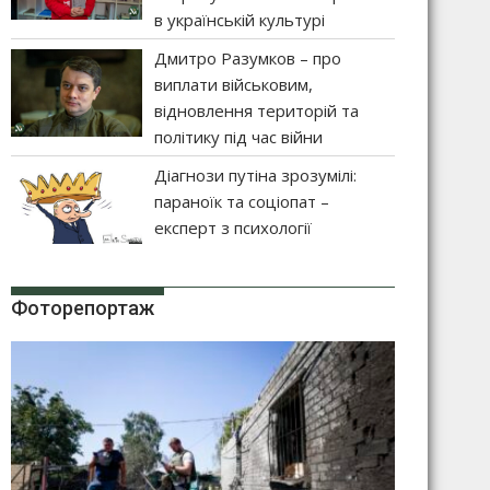
в українській культурі
Дмитро Разумков – про
виплати військовим,
відновлення територій та
політику під час війни
Діагнози путіна зрозумілі:
параноїк та соціопат –
експерт з психології
Фоторепортаж