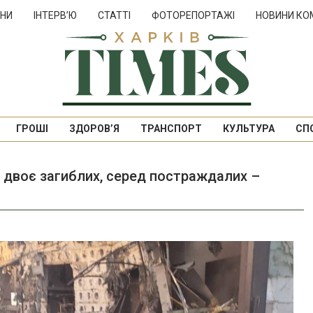
НИ
ІНТЕРВ’Ю
СТАТТІ
ФОТОРЕПОРТАЖІ
НОВИНИ КО
ГРОШІ
ЗДОРОВ’Я
ТРАНСПОРТ
КУЛЬТУРА
СП
: двоє загиблих, серед постраждалих –