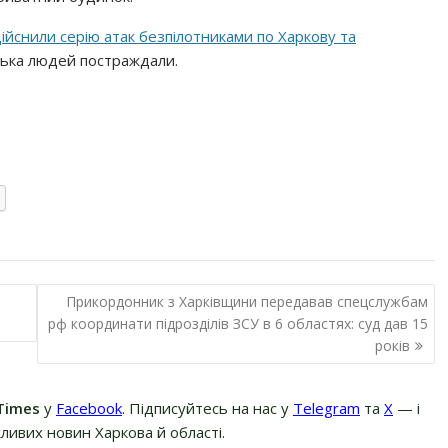
ійснили серію атак безпілотниками по Харкову та
ілька людей постраждали.
Прикордонник з Харківщини передавав спецслужбам
рф координати підрозділів ЗСУ в 6 областях: суд дав 15
років
Times
у
Facebook
. Підписуйтесь на нас у
Telegram
та
Х
— і
ливих новин Харкова й області.