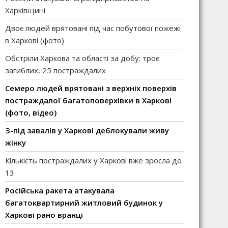
Харківщині
Двоє людей врятовані під час побутової пожежі
в Харкові (фото)
Обстріли Харкова та області за добу: троє
загиблих, 25 постраждалих
Семеро людей врятовані з верхніх поверхів
постраждалої багатоповерхівки в Харкові
(фото, відео)
З-під завалів у Харкові деблокували живу
жінку
Кількість постраждалих у Харкові вже зросла до
13
Російська ракета атакувала
багатоквартирний житловий будинок у
Харкові рано вранці