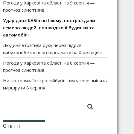
Погода у Харкові та області на 9 серпня —
прогноз синоптиків
Удар двох КАБів по Ізюму: постраждали
семеро людей, пошкоджені будинки та
автомобілі
Людина втратила руку через підрив
вибухонебезпечного предмету на Харківщині
Погода у Харкові та області на 8 серпня —
прогноз синоптиків
Низка трамваїв і тролейбусів тимчасово змінять
маршрути 8 серпня
Статті