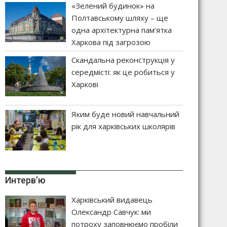
«Зелений будинок» на
Полтавському шляху – ще
одна архітектурна пам’ятка
Харкова під загрозою
Скандальна реконструкція у
середмісті: як це робиться у
Харкові
Яким буде новий навчальний
рік для харківських школярів
Интерв’ю
Харківський видавець
Олександр Савчук: ми
потроху заповнюємо пробіли