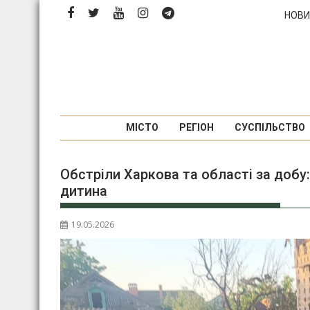
Перейти
НОВИ
до
вмісту
МІСТО
РЕГІОН
СУСПІЛЬСТВО
Обстріли Харкова та області за добу
дитина
19.05.2026