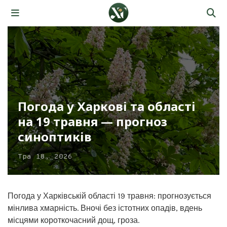
Погода у Харкові та області
на 19 травня — прогноз
синоптиків
Тра 18, 2026
Погода у Харківській області 19 травня: прогнозується
мінлива хмарність. Вночі без істотних опадів, вдень
місцями короткочасний дощ, гроза.