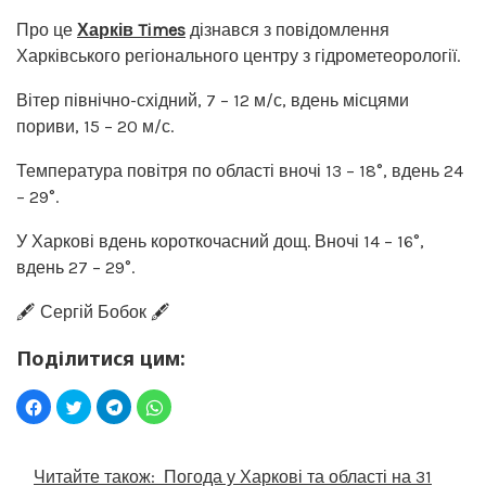
Про це
Харків Times
дізнався з повідомлення
Харківського регіонального центру з гідрометеорології.
Вітер північно-східний, 7 – 12 м/с, вдень місцями
пориви, 15 – 20 м/с.
Температура повітря по області вночі 13 – 18°, вдень 24
– 29°.
У Харкові вдень короткочасний дощ. Вночі 14 – 16°,
вдень 27 – 29°.
🖋️ Сергій Бобок 🖋️
Поділитися цим:
Читайте також:
Погода у Харкові та області на 31