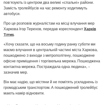
пов’язують із центром два великі «спальні» райони.
Замість тролейбусів на час ремонту ходитимуть
автобуси.
Про це розповів журналістам на місці влучання мер
Харкова Ігор Терехов, передав кореспондент
Харків
Times
.
«Хочу сказати, що на восьму годину ранку суботи ми
маємо влучання в центральній частині міста Харкова,
пошкоджено 3 виходи з метрополітену, пошкоджене
офісне приміщення і торгівельна мережа. Пошкоджена
контактна мережа. Постраждала одна людина», –
зазначив мер.
Він має надію, що містяни й не помітять ускладнень із
громадським транспортом. А пошкоджений тролейбус
мають намір відновити.