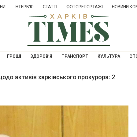
НИ
ІНТЕРВ’Ю
СТАТТІ
ФОТОРЕПОРТАЖІ
НОВИНИ КО
ГРОШІ
ЗДОРОВ’Я
ТРАНСПОРТ
КУЛЬТУРА
СП
одо активів харківського прокурора: 2