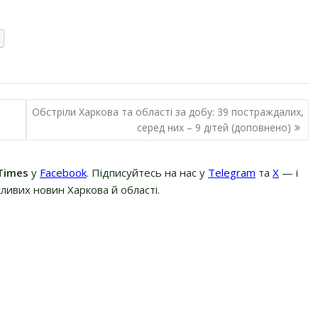
и
Обстріли Харкова та області за добу: 39 постраждалих,
серед них – 9 дітей (доповнено)
Times
у
Facebook
. Підписуйтесь на нас у
Telegram
та
Х
— і
ливих новин Харкова й області.