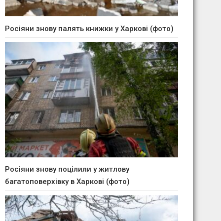
Росіяни знову палять книжки у Харкові (фото)
Росіяни знову поцілили у житлову
багатоповерхівку в Харкові (фото)