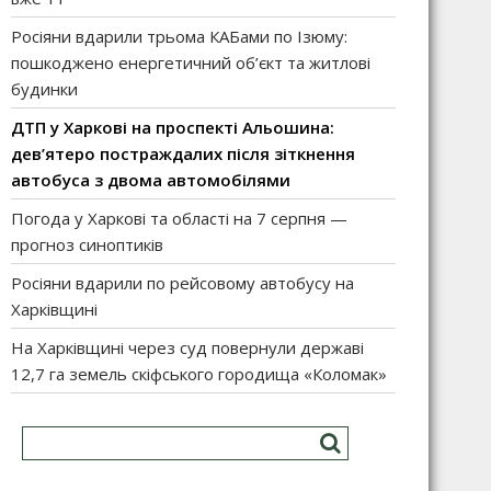
Росіяни вдарили трьома КАБами по Ізюму:
пошкоджено енергетичний об’єкт та житлові
будинки
ДТП у Харкові на проспекті Альошина:
дев’ятеро постраждалих після зіткнення
автобуса з двома автомобілями
Погода у Харкові та області на 7 серпня —
прогноз синоптиків
Росіяни вдарили по рейсовому автобусу на
Харківщині
На Харківщині через суд повернули державі
12,7 га земель скіфського городища «Коломак»