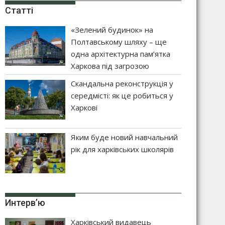
Статті
«Зелений будинок» на
Полтавському шляху – ще
одна архітектурна пам’ятка
Харкова під загрозою
Скандальна реконструкція у
середмісті: як це робиться у
Харкові
Яким буде новий навчальний
рік для харківських школярів
Интерв’ю
Харківський видавець