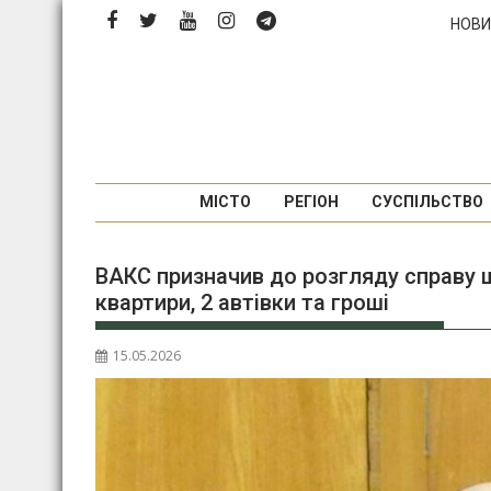
Перейти
НОВИ
до
вмісту
МІСТО
РЕГІОН
СУСПІЛЬСТВО
ВАКС призначив до розгляду справу щ
квартири, 2 автівки та гроші
15.05.2026