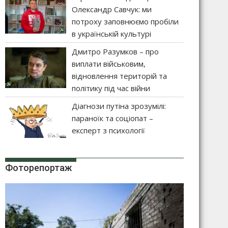
Олександр Савчук: ми
потроху заповнюємо пробіли
в українській культурі
Дмитро Разумков – про
виплати військовим,
відновлення територій та
політику під час війни
Діагнози путіна зрозумілі:
параноїк та соціопат –
експерт з психології
Фоторепортаж