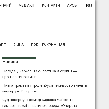
МПАНІЙ
МЕДІАКІТ
КОНТАКТИ
АРХІВ
ОРТ
ВІЙНА
ПОДІЇ ТА КРИМІНАЛ
Новини
Погода у Харкові та області на 8 серпня —
прогноз синоптиків
Низка трамваїв і тролейбусів тимчасово змінять
маршрути 8 серпня
Суд повернув громаді Харкова майже 13
гектарів землі з частиною озера «Очерет»