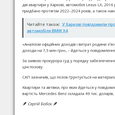
дві квартири у Харкові, автомобілі Lexus LX, 2016
придбано протягом 2022–2024 років, а також нак
Читайте також:
У Харкові повідомили про
автомобіля BMW X4
«Аналізом офіційних доходів і витрат родини зʼя
доходи на 7,5 млн грн», – йдеться у повідомленні
За заявою прокурора суд у порядку забезпечення
ціні позову.
САП зазначив, що позов ґрунтується на матеріал
Квартири та автівки, про яких йдеться у повідомл
вартість Mercedes Benz складала 49 тис. доларів, 
Сергій Бобок