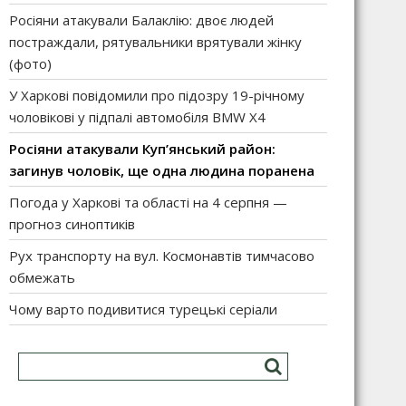
Росіяни атакували Балаклію: двоє людей
постраждали, рятувальники врятували жінку
(фото)
У Харкові повідомили про підозру 19-річному
чоловікові у підпалі автомобіля BMW X4
Росіяни атакували Куп’янський район:
загинув чоловік, ще одна людина поранена
Погода у Харкові та області на 4 серпня —
прогноз синоптиків
Рух транспорту на вул. Космонавтів тимчасово
обмежать
Чому варто подивитися турецькі серіали