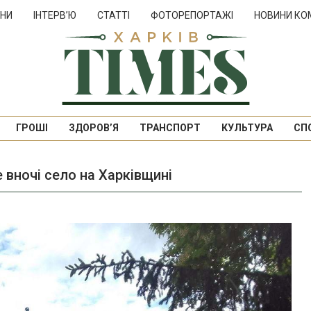
НИ
ІНТЕРВ’Ю
СТАТТІ
ФОТОРЕПОРТАЖІ
НОВИНИ КО
ГРОШІ
ЗДОРОВ’Я
ТРАНСПОРТ
КУЛЬТУРА
СП
 вночі село на Харківщині