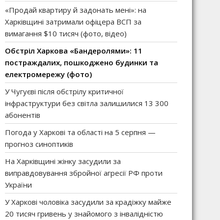
«Продай квартиру й задонать мені»: на
Харківщині затримали офіцера ВСП за
вимагання $10 тисяч (фото, відео)
Обстріл Харкова «Бандеролями»: 11
постраждалих, пошкоджено будинки та
електромережу (фото)
У Чугуєві після обстрілу критичної
інфраструктури без світла залишилися 13 300
абонентів
Погода у Харкові та області на 5 серпня —
прогноз синоптиків
На Харківщині жінку засудили за
виправдовування збройної агресії РФ проти
України
У Харкові чоловіка засудили за крадіжку майже
20 тисяч гривень у знайомого з інвалідністю