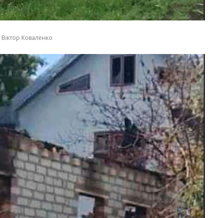
 Віктор Коваленко