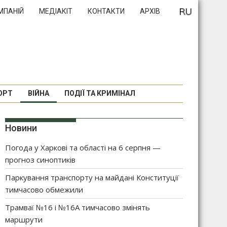
МПАНІЙ
МЕДІАКІТ
КОНТАКТИ
АРХІВ
ОРТ
ВІЙНА
ПОДІЇ ТА КРИМІНАЛ
Новини
Погода у Харкові та області на 6 серпня —
прогноз синоптиків
Паркування транспорту на майдані Конституції
тимчасово обмежили
Трамваї №16 і №16А тимчасово змінять
маршрути