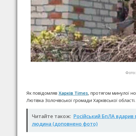
Фото:
Як повідомляв
Харків Times
, протягом минулої но
Лютівка Золочівської громади Харківської області.
Читайте також:
Російський БпЛА вдарив 
людина (доповнено фото)