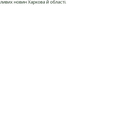
ливих новин Харкова й області.