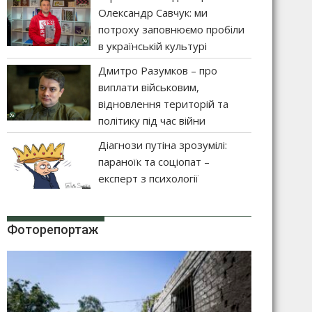
Олександр Савчук: ми
потроху заповнюємо пробіли
в українській культурі
Дмитро Разумков – про
виплати військовим,
відновлення територій та
політику під час війни
Діагнози путіна зрозумілі:
параноїк та соціопат –
експерт з психології
Фоторепортаж