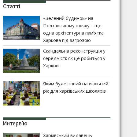
Статті
«Зелений будинок» на
Полтавському шляху – ще
одна архітектурна пам’ятка
Харкова під загрозою
Скандальна реконструкція у
середмісті: як це робиться у
Харкові
Яким буде новий навчальний
рік для харківських школярів
Интерв’ю
Харківський видавець