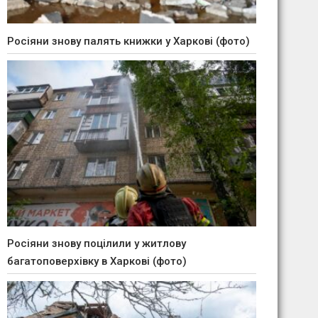
Росіяни знову палять книжки у Харкові (фото)
Росіяни знову поцілили у житлову
багатоповерхівку в Харкові (фото)