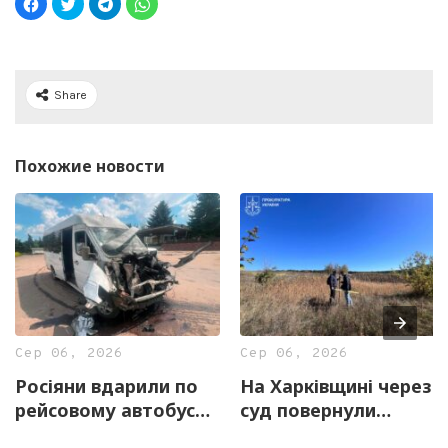
Share
Похожие новости
Сер 06, 2026
Сер 06, 2026
Росіяни вдарили по
На Харківщині через
рейсовому автобусу
суд повернули
на Харківщині
державі 12,7 га