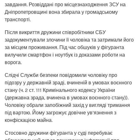
завдання. Розвіддані про місцезнаходження ЗСУ на
Дніпропетровщині вона збирала у громадському
транспорті.
Після викриття дружини співробітники СБУ
задокументували злочини її чоловіка та затримали його
за місцем проживання. Під час обшуків у фігуранта
вилучили смартфон і ноутбук із доказами роботи на
ворога.
Слідчі Служби безпеки повідомили чоловіку про
підозру у державній зраді, вчиненій в умовах воєнного
стану (ч. 2 ст. 111 Кримінального кодексу України
(державна зрада, вчинена в умовах воєнного стану)).
Чоловіку обрали запобіжний захід у вигляді тримання
під вартою. Йому загрожує довічне ув’язнення з
конфіскацією майна.
Стосовно дружини фігуранта у суді перебуває