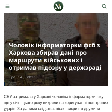
Чоловік інформаторки фсб з
Харкова збирав дані про
маршрути військових і
отримав підозру у держзраді
Тра 14, 2026
СБУ затримала у Харкові чоловіка інформаторки, яку
ще у січні цього року викрили на коригуванні повітряних
ударів. За даними слідства, після викриття дружини