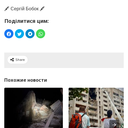
🖋️ Сергій Бобок 🖋️
Поділитися цим:
Share
Похожие новости