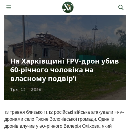
На Харківщині FPV-дрон убив
60-річного чоловіка на
власному подвір’ї
Тра 13, 2026
13 травня близько 11:12 російські війська атакували FPV-
дронами село Рясне Золочівської громади. Один із
дронів влучив у 60-річного Валерія Оліхова, який