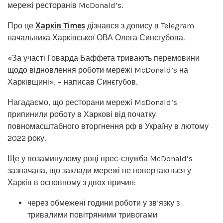
мережі ресторанів McDonald’s.
Про це
Харків Times
дізнався з допису в Telegram
начальника Харківської ОВА Олега Синєгубова.
«За участі Говарда Баффета тривають перемовини
щодо відновлення роботи мережі McDonald’s на
Харківщині», – написав Синєгубов.
Нагадаємо, що ресторани мережі McDonald’s
припинили роботу в Харкові від початку
повномасштабного вторгнення рф в Україну в лютому
2022 року.
Ще у позаминулому році прес-служба McDonald’s
зазначала, що заклади мережі не повертаються у
Харків в основному з двох причин:
через обмежені години роботи у зв’язку з
тривалими повітряними тривогами