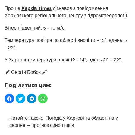
Про це
Харків Times
дізнався з повідомлення
Харківського регіонального центру з гідрометеорології.
Вітер південний, 5 – 10 м/с.
Температура повітря по області вночі 10 – 15°, вдень 17
– 22°.
У Харкові температура вночі 12 – 14°, вдень 20 – 22°.
🖋️ Сергій Бобок 🖋️
Поділитися цим:
Читайте також:
Погода у Харкові та області на 7
серпня — прогноз синоптиків