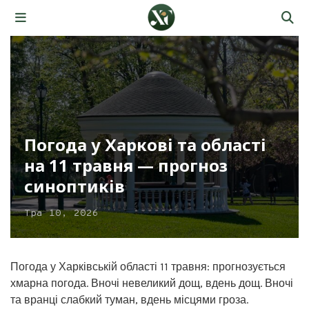
Погода у Харкові та області
на 11 травня — прогноз
синоптиків
Тра 10, 2026
Погода у Харківській області 11 травня: прогнозується
хмарна погода. Вночі невеликий дощ, вдень дощ. Вночі
та вранці слабкий туман, вдень місцями гроза.