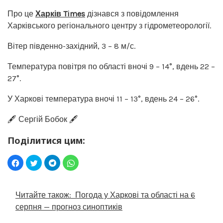
Про це
Харків Times
дізнався з повідомлення
Харківського регіонального центру з гідрометеорології.
Вітер південно-західний, 3 – 8 м/с.
Температура повітря по області вночі 9 – 14°, вдень 22 –
27°.
У Харкові температура вночі 11 – 13°, вдень 24 – 26°.
🖋️ Сергій Бобок 🖋️
Поділитися цим:
Читайте також:
Погода у Харкові та області на 6
серпня — прогноз синоптиків