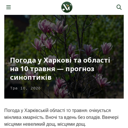
Погода у Харкові та області
на 10 травня — прогноз
синоптиків
Тра 10, 2026
Погода у Харківській області 10 травня: очікується
мінлива хмарність. Вночі та вдень без опадів. Ввечері
місцями невеликий дощ, місцями дощ.