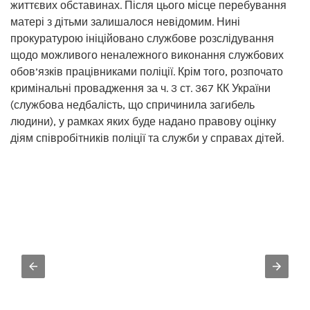
життєвих обставинах. Після цього місце перебування
матері з дітьми залишалося невідомим. Нині
прокуратурою ініційовано службове розслідування
щодо можливого неналежного виконання службових
обов’язків працівниками поліції. Крім того, розпочато
кримінальні провадження за ч. 3 ст. 367 КК України
(службова недбалість, що спричинила загибель
людини), у рамках яких буде надано правову оцінку
діям співробітників поліції та служби у справах дітей.