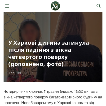
У Харкові дитина загинула
після падіння з вікна
четвертого поверху
(доповнено, фото)
Тра 08, 2026
Чотирирічний хлопчик 7 травня близько 13:20 випав з
вікна четвертого поверху багатоквартирного будинку на
проспекті Новобаварському в Харкові та помер від