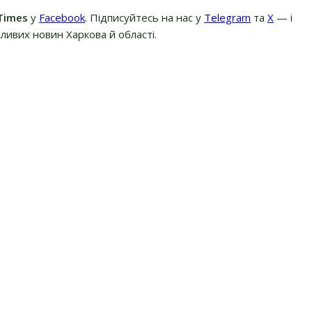
Times
у
Facebook
. Підписуйтесь на нас у
Telegram
та
Х
— і
ливих новин Харкова й області.