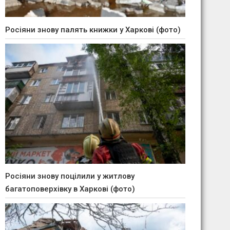
Росіяни знову палять книжки у Харкові (фото)
Росіяни знову поцілили у житлову
багатоповерхівку в Харкові (фото)