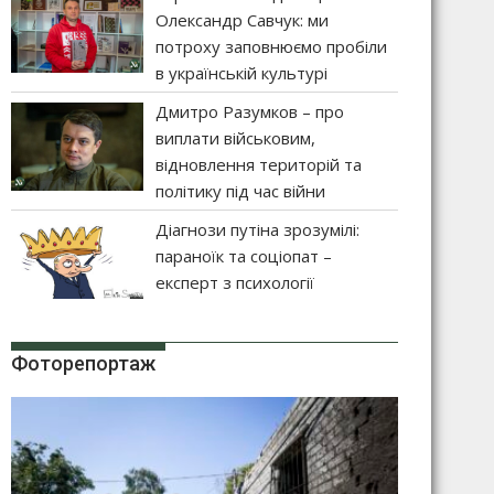
Олександр Савчук: ми
потроху заповнюємо пробіли
в українській культурі
Дмитро Разумков – про
виплати військовим,
відновлення територій та
політику під час війни
Діагнози путіна зрозумілі:
параноїк та соціопат –
експерт з психології
Фоторепортаж