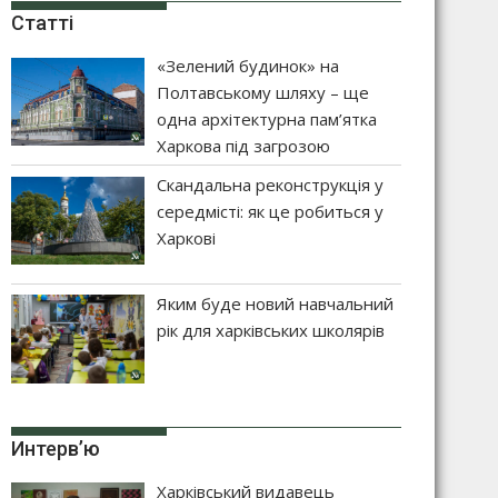
Статті
«Зелений будинок» на
Полтавському шляху – ще
одна архітектурна пам’ятка
Харкова під загрозою
Скандальна реконструкція у
середмісті: як це робиться у
Харкові
Яким буде новий навчальний
рік для харківських школярів
Интерв’ю
Харківський видавець