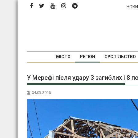
Перейти
НОВИ
до
вмісту
МІСТО
РЕГІОН
СУСПІЛЬСТВО
У Мерефі після удару 3 загиблих і 8
04.05.2026