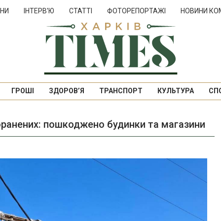
НИ
ІНТЕРВ’Ю
СТАТТІ
ФОТОРЕПОРТАЖІ
НОВИНИ КО
ГРОШІ
ЗДОРОВ’Я
ТРАНСПОРТ
КУЛЬТУРА
СП
 поранених: пошкоджено будинки та магазини