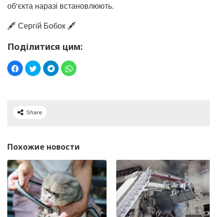
об’єкта наразі встановлюють.
🖋️ Сергій Бобок 🖋️
Поділитися цим:
Share
Похожие новости