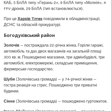
КАБ, 5 БпЛА типу «Герань-2», 9 БпЛА типу «Молнія», 4
FPV-дронів, 29 БпЛА (тип встановлюється).
Про це
Харків Times
повідомили в обладміністрації,
ДСНС та обласній прокуратурі.
Богодухівський район
Золочів
— постраждала 22-річна жінка. Горіли гаражі,
автомобіль та дах двох магазинів на загальній площі
300 кв. м. Пошкоджено магазини, три адмінбудівлі, три
автомобілі, електромережі, складське приміщення,
фермерське господарство.
Шуби
(Золочівська громада) — у 74-річної жінки —
гостра реакція на стрес. Пошкоджено три приватні
будинки.
Сінне
(Золочівська громада) — пошкоджено гуртожиток.