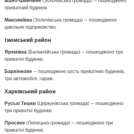
Івано-Шийчине
(Золочівська громада) — пошкоджено
приватний будинок.
Максимівка
(Золочівська громада) — пошкоджено
цивільне підприємство.
Ізюмський район
Яремівка
(Балаклійська громада) — пошкоджено три
приватні будинки.
Барвінкове
— пошкоджено шість приватних будинків,
три автомобілі, гараж.
Харківський район
Руські Тишки
(Циркунівська громада) — пошкоджено
три приватні будинки.
Просяне
(Липецька громада) — пошкоджено три
приватні будинки.