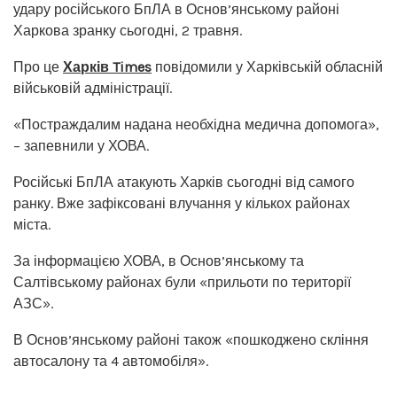
удару російського БпЛА в Основ’янському районі
Харкова зранку сьогодні, 2 травня.
Про це
Харків Times
повідомили у Харківській обласній
військовій адміністрації.
«Постраждалим надана необхідна медична допомога»,
– запевнили у ХОВА.
Російські БпЛА атакують Харків сьогодні від самого
ранку. Вже зафіксовані влучання у кількох районах
міста.
За інформацією ХОВА, в Основ’янському та
Салтівському районах були «прильоти по території
АЗС».
В Основ’янському районі також «пошкоджено скління
автосалону та 4 автомобіля».