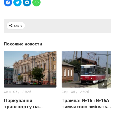
Share
Похожие новости
Сер 05, 2026
Сер 05, 2026
Паркування
Трамваї №16 і №16А
транспорту на
тимчасово змінять
майдані Конституції
маршрути