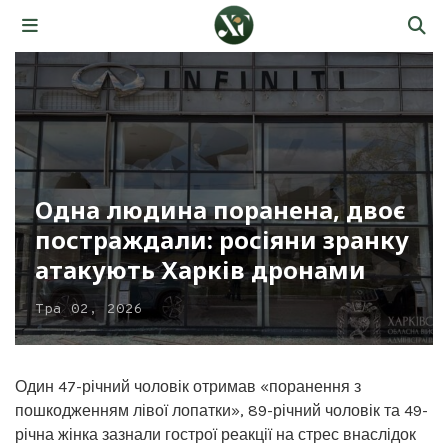
Одна людина поранена, двоє
постраждали: росіяни зранку
атакують Харків дронами
Тра 02, 2026
Один 47-річний чоловік отримав «поранення з
пошкодженням лівої лопатки», 89-річний чоловік та 49-
річна жінка зазнали гострої реакції на стрес внаслідок