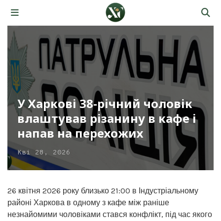
У Харкові 38-річний чоловік
влаштував різанину в кафе і
напав на перехожих
Кві 28, 2026
26 квітня 2026 року близько 21:00 в Індустріальному
районі Харкова в одному з кафе між раніше
незнайомими чоловіками стався конфлікт, під час якого