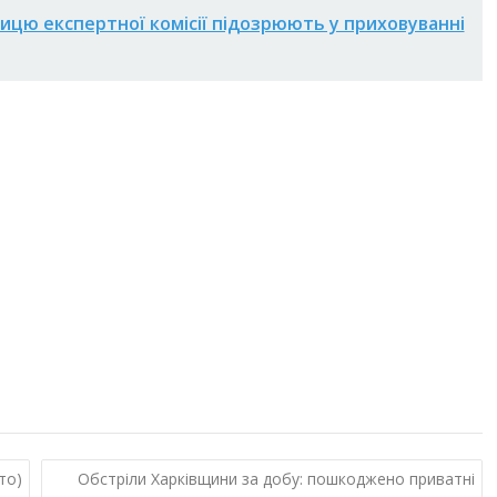
ицю експертної комісії підозрюють у приховуванні
то)
Обстріли Харківщини за добу: пошкоджено приватні