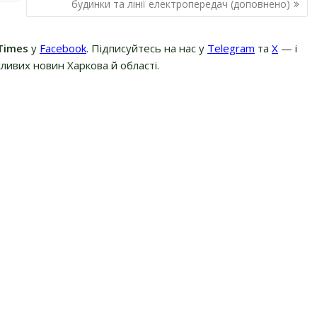
будинки та лінії електропередач (доповнено)
Times
у
Facebook
. Підписуйтесь на нас у
Telegram
та
Х
— і
ливих новин Харкова й області.