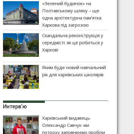
«Зелений будинок» на
Полтавському шляху – ще
одна архітектурна пам’ятка
Харкова під загрозою
Скандальна реконструкція у
середмісті: як це робиться у
Харкові
Яким буде новий навчальний
рік для харківських школярів
Интерв’ю
Харківський видавець
Олександр Савчук: ми
потроху заповнюємо пробіли