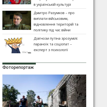
в українській культурі
Дмитро Разумков – про
виплати військовим,
відновлення територій та
політику під час війни
Діагнози путіна зрозумілі:
параноїк та соціопат –
експерт з психології
Фоторепортаж