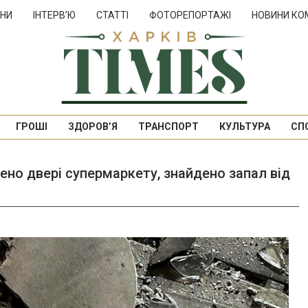
НИ
ІНТЕРВ’Ю
СТАТТІ
ФОТОРЕПОРТАЖІ
НОВИНИ КО
ГРОШІ
ЗДОРОВ’Я
ТРАНСПОРТ
КУЛЬТУРА
СП
жено двері супермаркету, знайдено запал від