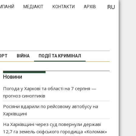
МПАНІЙ
МЕДІАКІТ
КОНТАКТИ
АРХІВ
ОРТ
ВІЙНА
ПОДІЇ ТА КРИМІНАЛ
Новини
Погода у Харкові та області на 7 серпня —
прогноз синоптиків
Росіяни вдарили по рейсовому автобусу на
Харківщині
На Харківщині через суд повернули державі
12,7 га земель скіфського городища «Коломак»