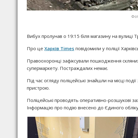
Фот
Вибух пролунав о 19:15 біля магазину на вулиці Т
Про це
Харків Times
повідомили у поліції Харківсь
Правоохоронці зафіксували пошкодження скляних
супермаркету. Постраждалих немає.
Під час огляду поліцейські знайшли на місці поді
пристрою.
Поліцейські проводять оперативно-розшукові зах
Інформацію про подію внесено до Єдиного обліку 