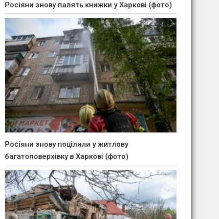
Росіяни знову палять книжки у Харкові (фото)
Росіяни знову поцілили у житлову
багатоповерхівку в Харкові (фото)