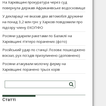
На Харківщині прокуратура через суд
повернула державі Африканівське водосховище
У декларації не вказав два автомобілі дружини
на понад 3,2 млн грн: у Харкові повідомили про
підозру члену ЕКОПФО
Росіяни ударили ракетами по Балаклії на
Харківщині: п’ятеро поранених (фото)
Російський удар по станції Лозова: пошкоджено
вокзал, рух поїздів призупинено (доповнено)
Росіяни атакували молочну ферму на
Харківщині: поранено трьох корів
Статті