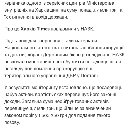
керівника одного із сервісних центрів Міністерства
внутрішніх на Харківщині на суму понад 3,7 млн грн та
їх стягнення в дохід держави.
Про це
Харків Times
повідомили у НАЗК.
Підставою для звернення стали матеріали
Національного агентства з питань запобігання корупції
та докази, зібрані Державним бюро розслідувань. НАЗК
розпочало моніторинг способу життя посадовця після
розгляду повідомлення про корупцію від
територіального управління ДБР у Полтаві.
У результаті моніторингу встановлено, що посадовець
набув активи, вартість яких перевищує його законні
доходи. Загальна сума необґрунтованих активів
перевищує 3,7 млн грн, що більше за визначений
законом поріг у 1 505 250 грн для подання такого
позову.