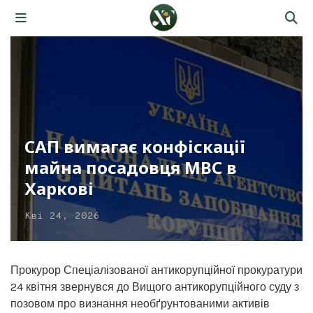
САП вимагає конфіскації
майна посадовця МВС в
Харкові
Кві 24, 2026
Прокурор Спеціалізованої антикорупційної прокуратури
24 квітня звернувся до Вищого антикорупційного суду з
позовом про визнання необґрунтованими активів