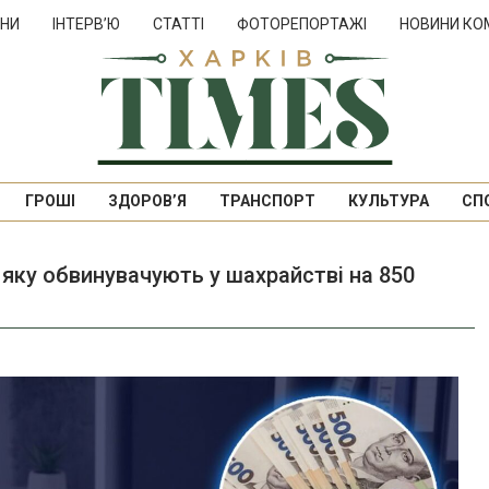
НИ
ІНТЕРВ’Ю
СТАТТІ
ФОТОРЕПОРТАЖІ
НОВИНИ КО
ГРОШІ
ЗДОРОВ’Я
ТРАНСПОРТ
КУЛЬТУРА
СП
 яку обвинувачують у шахрайстві на 850