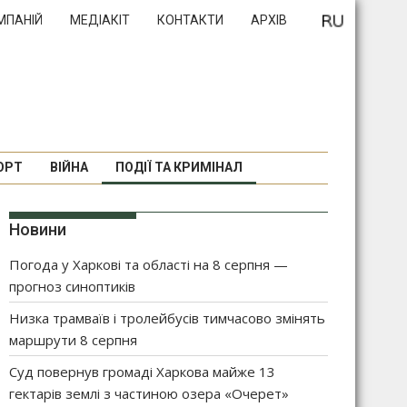
МПАНІЙ
МЕДІАКІТ
КОНТАКТИ
АРХІВ
ОРТ
ВІЙНА
ПОДІЇ ТА КРИМІНАЛ
Новини
Погода у Харкові та області на 8 серпня —
прогноз синоптиків
Низка трамваїв і тролейбусів тимчасово змінять
маршрути 8 серпня
Суд повернув громаді Харкова майже 13
гектарів землі з частиною озера «Очерет»