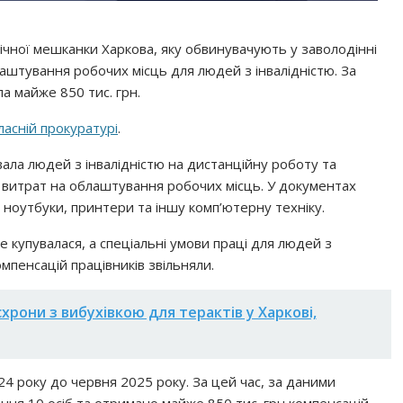
чної мешканки Харкова, яку обвинувачують у заволодінні
штування робочих місць для людей з інвалідністю. За
а майже 850 тис. грн.
ласній прокуратурі
.
ала людей з інвалідністю на дистанційну роботу та
 витрат на облаштування робочих місць. У документах
 ноутбуки, принтери та іншу комп’ютерну техніку.
 купувалася, а спеціальні умови праці для людей з
мпенсацій працівників звільняли.
схрони з вибухівкою для терактів у Харкові,
24 року до червня 2025 року. За цей час, за даними