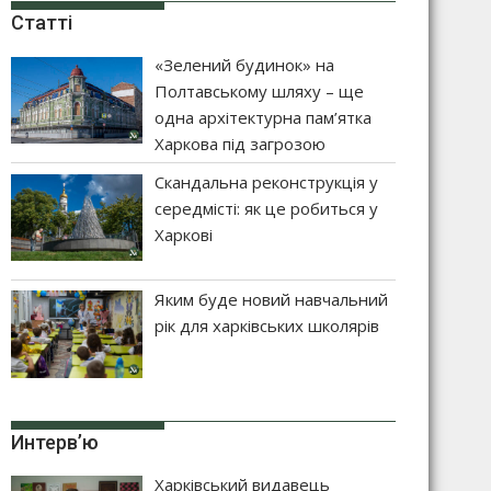
Статті
«Зелений будинок» на
Полтавському шляху – ще
одна архітектурна пам’ятка
Харкова під загрозою
Скандальна реконструкція у
середмісті: як це робиться у
Харкові
Яким буде новий навчальний
рік для харківських школярів
Интерв’ю
Харківський видавець