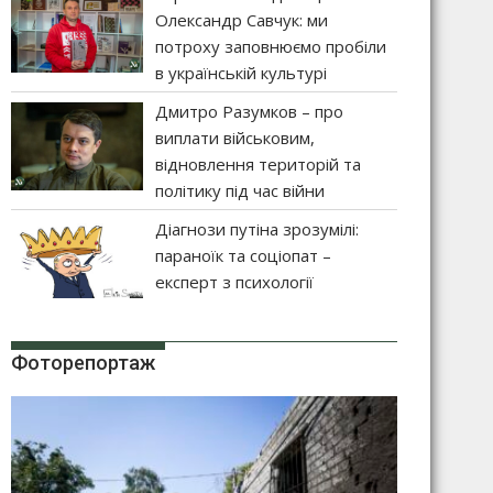
Олександр Савчук: ми
потроху заповнюємо пробіли
в українській культурі
Дмитро Разумков – про
виплати військовим,
відновлення територій та
політику під час війни
Діагнози путіна зрозумілі:
параноїк та соціопат –
експерт з психології
Фоторепортаж