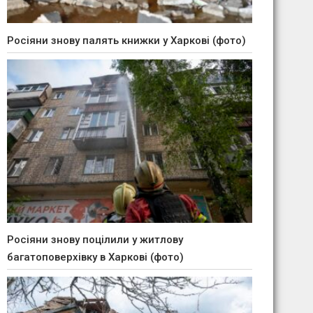
Росіяни знову палять книжки у Харкові (фото)
Росіяни знову поцілили у житлову
багатоповерхівку в Харкові (фото)