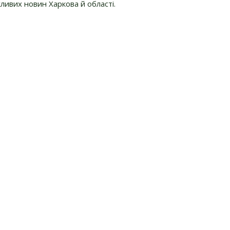
ливих новин Харкова й області.