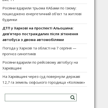
Росіяни вдарили трьома КАБами по Ізюму:
пошкоджено енергетичний об’єкт та житлові
будинки
ДТП у Харкові на проспекті Альошина:
дев’ятеро постраждалих після зіткнення
автобуса з двома автомобілями
Погода у Харкові та області на 7 серпня —
прогноз синоптиків
Росіяни вдарили по рейсовому автобусу на
Харківщині
На Харківщині через суд повернули державі
12,7 га земель скіфського городища «Коломак»