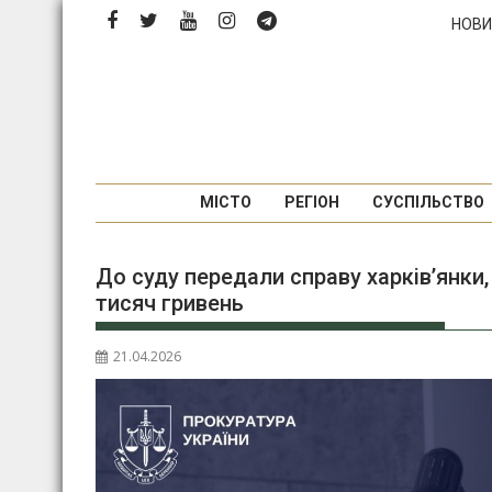
Перейти
НОВИ
до
вмісту
МІСТО
РЕГІОН
СУСПІЛЬСТВО
До суду передали справу харків’янки,
тисяч гривень
21.04.2026