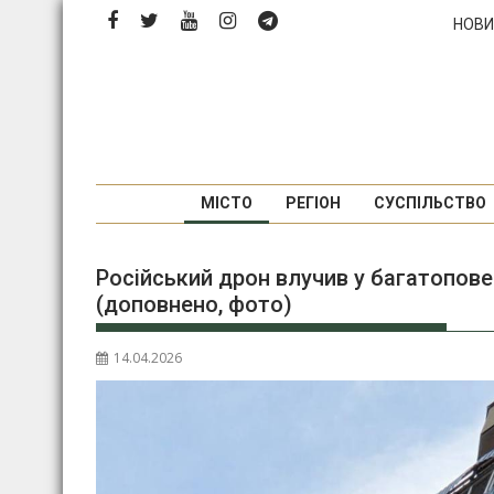
Перейти
НОВИ
до
вмісту
МІСТО
РЕГІОН
СУСПІЛЬСТВО
Російський дрон влучив у багатопове
(доповнено, фото)
14.04.2026