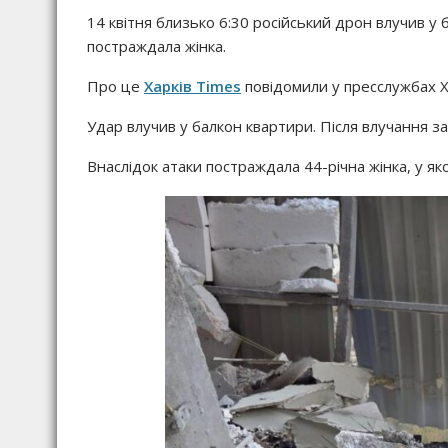
14 квітня близько 6:30 російський дрон влучив у
постраждала жінка.
Про це
Харків Times
повідомили у пресслужбах Хар
Удар влучив у балкон квартири. Після влучання з
Внаслідок атаки постраждала 44-річна жінка, у яко