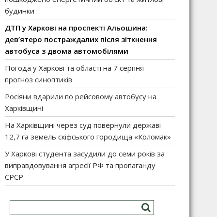
будинки
ДТП у Харкові на проспекті Альошина:
дев’ятеро постраждалих після зіткнення
автобуса з двома автомобілями
Погода у Харкові та області на 7 серпня —
прогноз синоптиків
Росіяни вдарили по рейсовому автобусу на
Харківщині
На Харківщині через суд повернули державі
12,7 га земель скіфського городища «Коломак»
У Харкові студента засудили до семи років за
виправдовування агресії РФ та пропаганду
СРСР