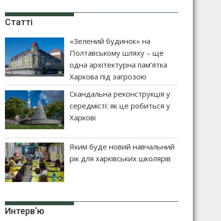
Статті
«Зелений будинок» на
Полтавському шляху – ще
одна архітектурна пам’ятка
Харкова під загрозою
Скандальна реконструкція у
середмісті: як це робиться у
Харкові
Яким буде новий навчальний
рік для харківських школярів
Интерв’ю