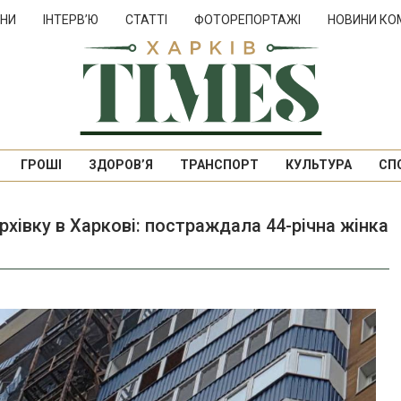
НИ
ІНТЕРВ’Ю
СТАТТІ
ФОТОРЕПОРТАЖІ
НОВИНИ КО
ГРОШІ
ЗДОРОВ’Я
ТРАНСПОРТ
КУЛЬТУРА
СП
рхівку в Харкові: постраждала 44-річна жінка