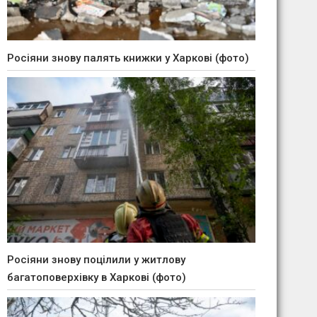
Росіяни знову палять книжки у Харкові (фото)
Росіяни знову поцілили у житлову
багатоповерхівку в Харкові (фото)