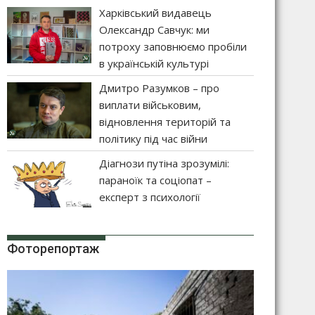
Харківський видавець
Олександр Савчук: ми
потроху заповнюємо пробіли
в українській культурі
Дмитро Разумков – про
виплати військовим,
відновлення територій та
політику під час війни
Діагнози путіна зрозумілі:
параноїк та соціопат –
експерт з психології
Фоторепортаж