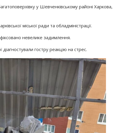
 багатоповерхівку у Шевченківському районі Харкова,
ківської міської ради та обладміністрації.
афіксовано невелике задимлення.
ї діагностували гостру реакцію на стрес.