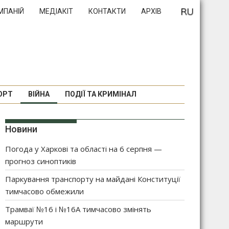
МПАНІЙ
МЕДІАКІТ
КОНТАКТИ
АРХІВ
ОРТ
ВІЙНА
ПОДІЇ ТА КРИМІНАЛ
Новини
Погода у Харкові та області на 6 серпня —
прогноз синоптиків
Паркування транспорту на майдані Конституції
тимчасово обмежили
Трамваї №16 і №16А тимчасово змінять
маршрути