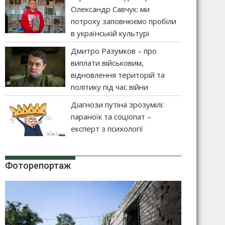
Олександр Савчук: ми
потроху заповнюємо пробіли
в українській культурі
Дмитро Разумков – про
виплати військовим,
відновлення територій та
політику під час війни
Діагнози путіна зрозумілі:
параноїк та соціопат –
експерт з психології
Фоторепортаж