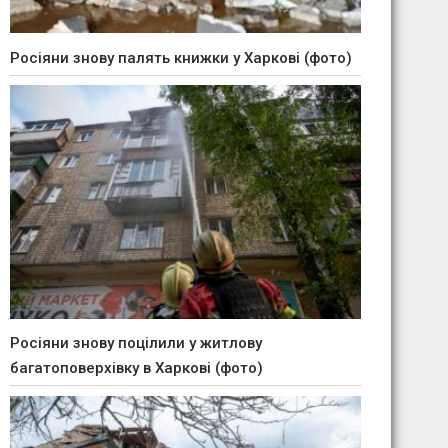
Росіяни знову палять книжки у Харкові (фото)
Росіяни знову поцілили у житлову
багатоповерхівку в Харкові (фото)