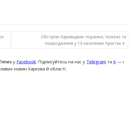
оз
Обстріли Харківщини: поранені, пожежі та
пошкодження у 13 населених пунктах
Times
у
Facebook
. Підписуйтесь на нас у
Telegram
та
Х
— і
ливих новин Харкова й області.