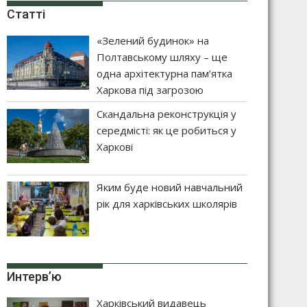
Статті
«Зелений будинок» на
Полтавському шляху – ще
одна архітектурна пам’ятка
Харкова під загрозою
Скандальна реконструкція у
середмісті: як це робиться у
Харкові
Яким буде новий навчальний
рік для харківських школярів
Интерв’ю
Харківський видавець