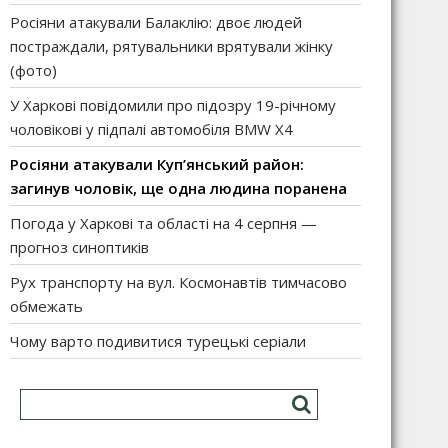
Росіяни атакували Балаклію: двоє людей
постраждали, рятувальники врятували жінку
(фото)
У Харкові повідомили про підозру 19-річному
чоловікові у підпалі автомобіля BMW X4
Росіяни атакували Куп’янський район:
загинув чоловік, ще одна людина поранена
Погода у Харкові та області на 4 серпня —
прогноз синоптиків
Рух транспорту на вул. Космонавтів тимчасово
обмежать
Чому варто подивитися турецькі серіали