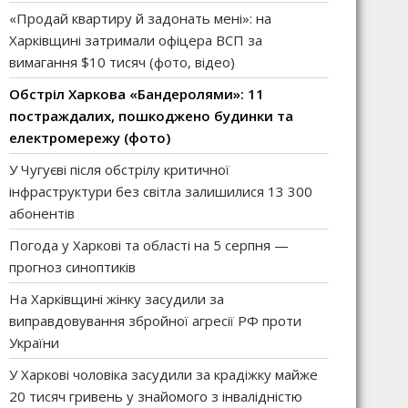
«Продай квартиру й задонать мені»: на
Харківщині затримали офіцера ВСП за
вимагання $10 тисяч (фото, відео)
Обстріл Харкова «Бандеролями»: 11
постраждалих, пошкоджено будинки та
електромережу (фото)
У Чугуєві після обстрілу критичної
інфраструктури без світла залишилися 13 300
абонентів
Погода у Харкові та області на 5 серпня —
прогноз синоптиків
На Харківщині жінку засудили за
виправдовування збройної агресії РФ проти
України
У Харкові чоловіка засудили за крадіжку майже
20 тисяч гривень у знайомого з інвалідністю