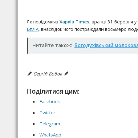
Як повідомляв
Харків Times
, вранці 31 березня у 
БпЛА
, внаслідок чого постраждали восьмеро люде
Читайте також:
Богодухівський молокоза
Сергій Бобок
Поділитися цим:
Facebook
Twitter
Telegram
WhatsApp