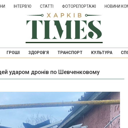
НИ
ІНТЕРВ’Ю
СТАТТІ
ФОТОРЕПОРТАЖІ
НОВИНИ КО
ГРОШІ
ЗДОРОВ’Я
ТРАНСПОРТ
КУЛЬТУРА
СП
юдей ударом дронів по Шевченковому