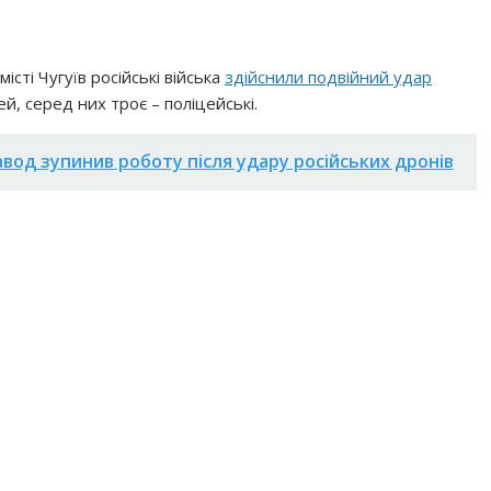
місті Чугуїв російські війська
здійснили подвійний удар
й, серед них троє – поліцейські.
вод зупинив роботу після удару російських дронів