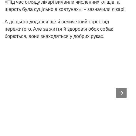
«Під час огляду лікарі виявили численних кліщів, а
шерсть була суцільно в ковтунах», – зазначили лікарі.
А до цього додався ще й величезний стрес від
пережитого. Але за життя й здоров’я обох собак
борються, вони знаходяться у добрих руках.