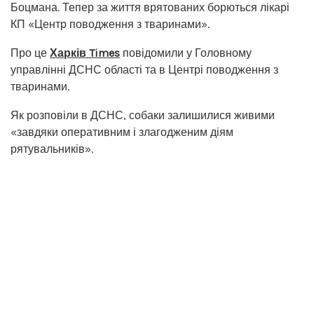
Боцмана. Тепер за життя врятованих борються лікарі
КП «Центр поводження з тваринами».
Про це
Харків Times
повідомили у Головному
управлінні ДСНС області та в Центрі поводження з
тваринами.
Як розповіли в ДСНС, собаки залишилися живими
«завдяки оперативним і злагодженим діям
рятувальників».