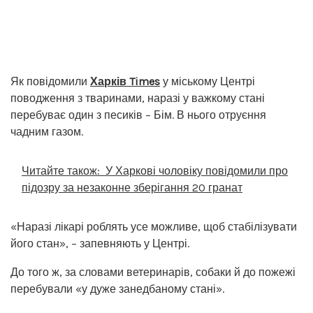
Як повідомили
Харків Times
у міському Центрі
поводження з тваринами, наразі у важкому стані
перебуває один з песиків – Бім. В нього отруєння
чадним газом.
Читайте також:
У Харкові чоловіку повідомили про
підозру за незаконне зберігання 20 гранат
«Наразі лікарі роблять усе можливе, щоб стабілізувати
його стан», – запевняють у Центрі.
До того ж, за словами ветеринарів, собаки й до пожежі
перебували «у дуже занедбаному стані».