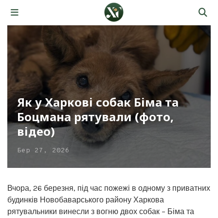
Як у Харкові собак Біма та
Боцмана рятували (фото,
відео)
Бер 27, 2026
Вчора, 26 березня, під час пожежі в одному з приватних
будинків Новобаварського району Харкова
рятувальники винесли з вогню двох собак – Біма та