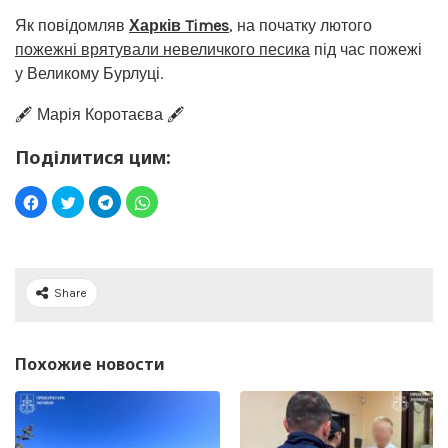
Як повідомляв
Харків Times
, на початку лютого
пожежні врятували невеличкого песика
під час пожежі
у Великому Бурлуці.
🖋️ Марія Коротаєва 🖋️
Поділитися цим:
Share
Похожие новости