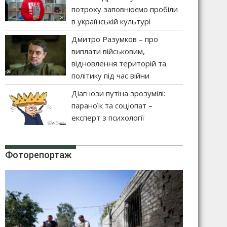
потроху заповнюємо пробіли
в українській культурі
Дмитро Разумков – про
виплати військовим,
відновлення територій та
політику під час війни
Діагнози путіна зрозумілі:
параноїк та соціопат –
експерт з психології
Фоторепортаж