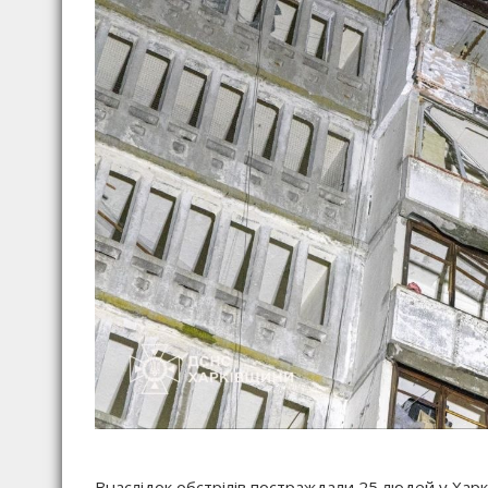
Внаслідок обстрілів постраждали 25 людей у Харко