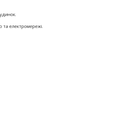
удинок.
 та електромережі.