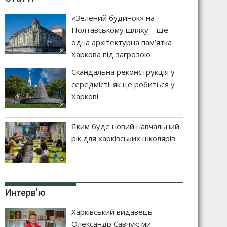
«Зелений будинок» на
Полтавському шляху – ще
одна архітектурна пам’ятка
Харкова під загрозою
Скандальна реконструкція у
середмісті: як це робиться у
Харкові
Яким буде новий навчальний
рік для харківських школярів
Интерв’ю
Харківський видавець
Олександр Савчук: ми