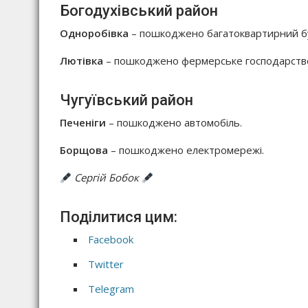
Богодухівський район
Одноробівка
– пошкоджено багатоквартирний б
Лютівка
– пошкоджено фермерське господарство
Чугуївський район
Печеніги
– пошкоджено автомобіль.
Борщова
– пошкоджено електромережі.
Сергій Бобок
Поділитися цим:
Facebook
Twitter
Telegram