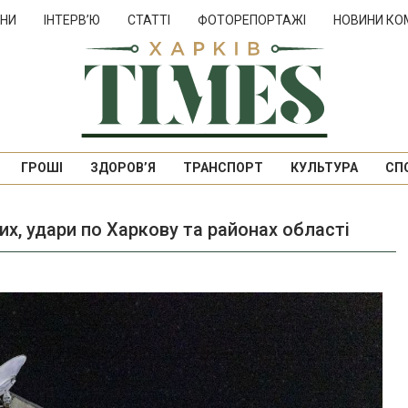
НИ
ІНТЕРВ’Ю
СТАТТІ
ФОТОРЕПОРТАЖІ
НОВИНИ КО
ГРОШІ
ЗДОРОВ’Я
ТРАНСПОРТ
КУЛЬТУРА
СП
х, удари по Харкову та районах області