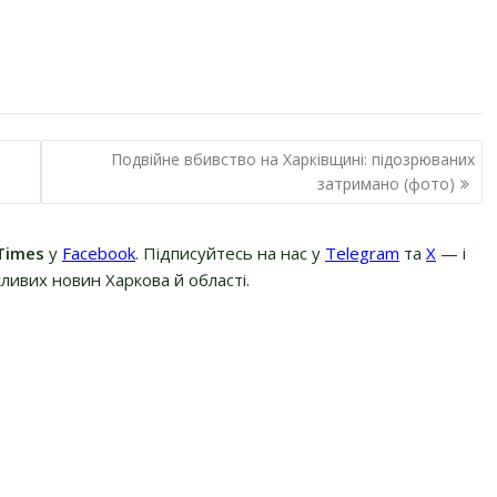
Подвійне вбивство на Харківщині: підозрюваних
затримано (фото)
Times
у
Facebook
. Підписуйтесь на нас у
Telegram
та
Х
— і
ливих новин Харкова й області.