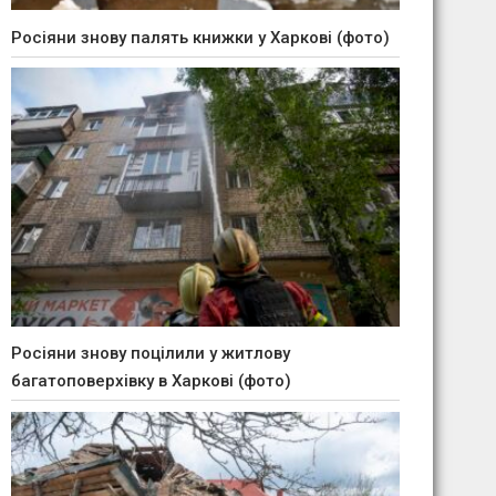
Росіяни знову палять книжки у Харкові (фото)
Росіяни знову поцілили у житлову
багатоповерхівку в Харкові (фото)