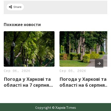
Share
Похожие новости
Сер 06, 2026
Сер 05, 2026
Погода у Харкові та
Погода у Харкові та
області на 7 серпня
області на 6 серпня
— прогноз синоптиків
— прогноз синоптиків
Copyright © Харків Тimes