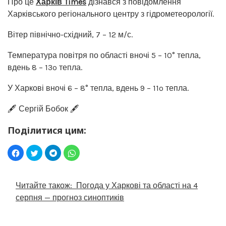
Про це
Харків Times
дізнався з повідомлення
Харківського регіонального центру з гідрометеорології.
Вітер північно-східний, 7 – 12 м/с.
Температура повітря по області вночі 5 – 10° тепла,
вдень 8 – 13º тепла.
У Харкові вночі 6 – 8° тепла, вдень 9 – 11º тепла.
🖋️ Сергій Бобок 🖋️
Поділитися цим:
Читайте також:
Погода у Харкові та області на 4
серпня — прогноз синоптиків