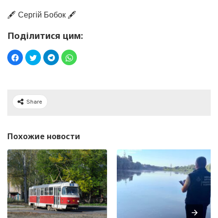
🖋️ Сергій Бобок 🖋️
Поділитися цим:
Share
Похожие новости