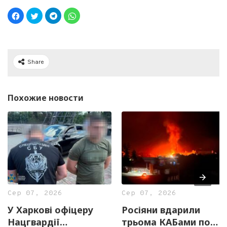
Share
Похожие новости
Сер 07, 2026
Сер 07, 2026
У Харкові офіцеру
Росіяни вдарили
Нацгвардії
трьома КАБами по