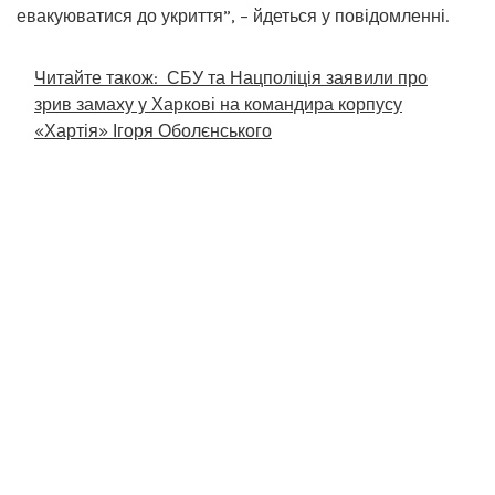
евакуюватися до укриття”, – йдеться у повідомленні.
Читайте також:
СБУ та Нацполіція заявили про
зрив замаху у Харкові на командира корпусу
«Хартія» Ігоря Оболєнського