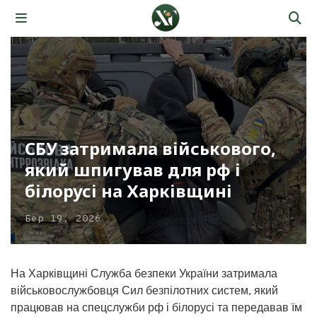
СБУ затримала військового,
який шпигував для рф і
білорусі на Харківщині
Бер 19, 2026
На Харківщині Служба безпеки України затримала
військовослужбовця Сил безпілотних систем, який
працював на спецслужби рф і білорусі та передавав їм