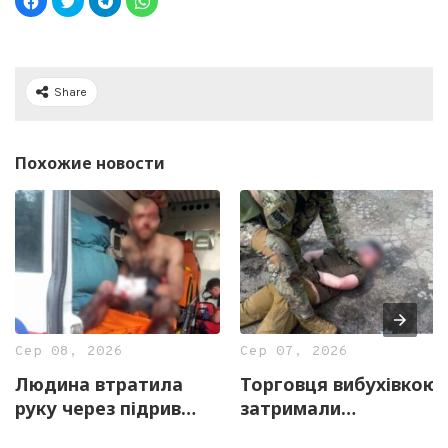
Share
Похожие новости
Сер 08, 2026
Сер 07, 2026
Людина втратила
Торговця вибухівкою
руку через підрив
затримали
вибухонебезпечного
правоохоронці