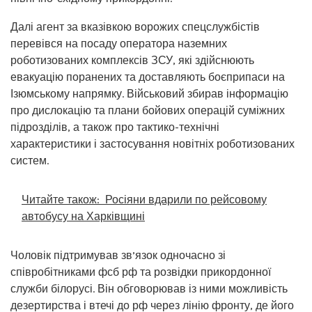
Далі агент за вказівкою ворожих спецслужбістів
перевівся на посаду оператора наземних
роботизованих комплексів ЗСУ, які здійснюють
евакуацію поранених та доставляють боєприпаси на
Ізюмському напрямку. Військовий збирав інформацію
про дислокацію та плани бойових операцій суміжних
підрозділів, а також про тактико-технічні
характеристики і застосування новітніх роботизованих
систем.
Читайте також:
Росіяни вдарили по рейсовому
автобусу на Харківщині
Чоловік підтримував зв’язок одночасно зі
співробітниками фсб рф та розвідки прикордонної
служби білорусі. Він обговорював із ними можливість
дезертирства і втечі до рф через лінію фронту, де його