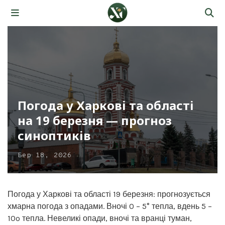
Погода у Харкові та області
на 19 березня — прогноз
синоптиків
Бер 18, 2026
Погода у Харкові та області 19 березня: прогнозується
хмарна погода з опадами. Вночі 0 – 5° тепла, вдень 5 –
10º тепла. Невеликі опади, вночі та вранці туман,