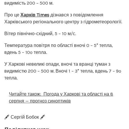
видимість 200 – 500 м.
Про це
Харків Times
дізнався з повідомлення
Харківського регіонального центру з гідрометеорології.
Вітер північно-східний, 5 – 10 м/с.
Температура повітря по області вночі 0 – 5° тепла,
вдень 5 – 10º тепла.
У Харкові невеликі опади, вночі та вранці туман з
видимістю 200 – 500 м. Вночі 1 – 3° тепла, вдень 7 – 9º
тепла.
Читайте також:
Погода у Харкові та області на 8
серпня — прогноз синоптиків
🖋️ Сергій Бобок 🖋️