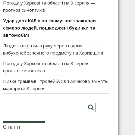
Погода у Харкові та області на 9 серпня —
прогноз синоптиків
Удар двох КАБів по Ізюму: постраждали
семеро людей, пошкоджені будинки та
автомобілі
Людина втратила руку через підрив
вибухонебезпечного предмету на Харківщині
Погода у Харкові та області на 8 серпня —
прогноз синоптиків
Низка трамваїв і тролейбусів тимчасово змінять
маршрути 8 серпня
Статті