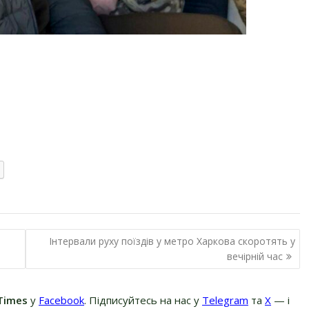
Інтервали руху поїздів у метро Харкова скоротять у
вечірній час
Times
у
Facebook
. Підписуйтесь на нас у
Telegram
та
Х
— і