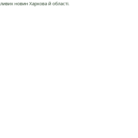
ливих новин Харкова й області.