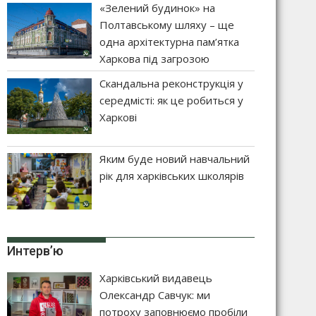
«Зелений будинок» на
Полтавському шляху – ще
одна архітектурна пам’ятка
Харкова під загрозою
Скандальна реконструкція у
середмісті: як це робиться у
Харкові
Яким буде новий навчальний
рік для харківських школярів
Интерв’ю
Харківський видавець
Олександр Савчук: ми
потроху заповнюємо пробіли