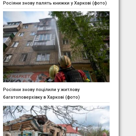
Росіяни знову палять книжки у Харкові (фото)
Росіяни знову поцілили у житлову
багатоповерхівку в Харкові (фото)