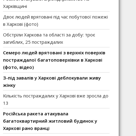
Харківщині
Двоє людей врятовані під час побутової пожежі
в Харкові (фото)
Обстріли Харкова та області за добу: троє
загиблих, 25 постраждалих
Семеро людей врятовані з верхніх поверхів
постраждалої багатоповерхівки в Харкові
(фото, відео)
З-під завалів у Харкові деблокували живу
жінку
Кількість постраждалих у Харкові вже зросла до
13
Російська ракета атакувала
багатоквартирний житловий будинок у
Харкові рано вранці