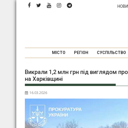
Перейти
НОВИ
до
вмісту
МІСТО
РЕГІОН
СУСПІЛЬСТВО
Викрали 1,2 млн грн під виглядом про
на Харківщині
16.03.2026