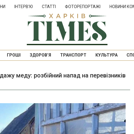
НИ
ІНТЕРВ’Ю
СТАТТІ
ФОТОРЕПОРТАЖІ
НОВИНИ КО
ГРОШІ
ЗДОРОВ’Я
ТРАНСПОРТ
КУЛЬТУРА
СП
дажу меду: розбійний напад на перевізників