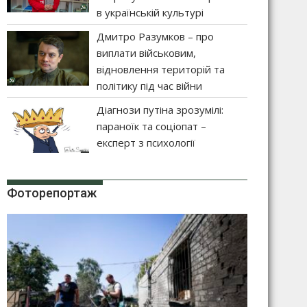
в українській культурі
Дмитро Разумков – про
виплати військовим,
відновлення територій та
політику під час війни
Діагнози путіна зрозумілі:
параноїк та соціопат –
експерт з психології
Фоторепортаж