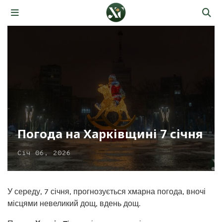
Погода на Харківщині 7 січня
Січ 06, 2026
У середу, 7 січня, прогнозується хмарна погода, вночі
місцями невеликий дощ, вдень дощ.