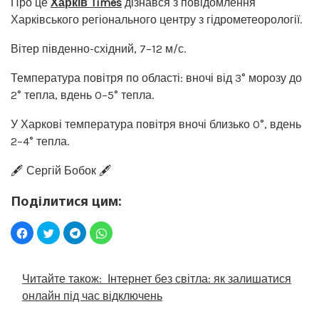
Про це
Харків Times
дізнався з повідомлення
Харківського регіонального центру з гідрометеорології.
Вітер південно-східний, 7–12 м/с.
Температура повітря по області: вночі від 3° морозу до
2° тепла, вдень 0–5° тепла.
У Харкові температура повітря вночі близько 0°, вдень
2–4° тепла.
🖋️ Сергій Бобок 🖋️
Поділитися цим:
Читайте також:
Інтернет без світла: як залишатися
онлайн під час відключень