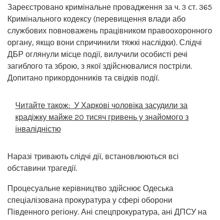
Зареєстровано кримінальне провадження за ч. 3 ст. 365
Кримінального кодексу (перевищення влади або
службових повноважень працівником правоохоронного
органу, якщо вони спричинили тяжкі наслідки). Слідчі
ДБР оглянули місце події, вилучили особисті речі
загиблого та зброю, з якої здійснювалися постріли.
Допитано прикордонників та свідків події.
Читайте також:
У Харкові чоловіка засудили за
крадіжку майже 20 тисяч гривень у знайомого з
інвалідністю
Наразі тривають слідчі дії, встановлюються всі
обставини трагедії.
Процесуальне керівництво здійснює Одеська
спеціалізована прокуратура у сфері оборони
Південного регіону. Ані спецпрокуратура, ані ДПСУ на