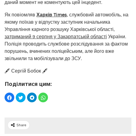
даний момент не коментують цей інцедент.
Як повіомляв
Харків Times
, службовий автомобіль, на
якому поїхав у відпустку заступник начальника
Управління карного розшуку Харківської області,
затриманий 9 серпня у Закарпатській області
України.
Поліція проводить службове розслідування за фактом
порушень, вчинених поліцейським, але його вже
звільнили та мобілізували до ЗСУ.
🖋️ Сергій Бобок 🖋️
Поділитися цим:
Share